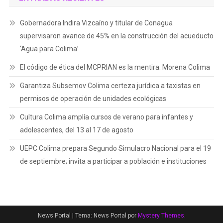
Gobernadora Indira Vizcaíno y titular de Conagua
supervisaron avance de 45% en la construcción del acueducto
‘Agua para Colima’
El código de ética del MCPRIAN es la mentira: Morena Colima
Garantiza Subsemov Colima certeza jurídica a taxistas en
permisos de operación de unidades ecológicas
Cultura Colima amplía cursos de verano para infantes y
adolescentes, del 13 al 17 de agosto
UEPC Colima prepara Segundo Simulacro Nacional para el 19
de septiembre; invita a participar a población e instituciones
News Portal
|
Tema: News Portal por
Mystery Themes
.