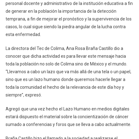
Humano
personal docente y administrativo de la institución educativa a fin
Para
de generar en la población la importancia de la detección
Concientiza
temprana, a fin de mejorar el pronóstico y la supervivencia de los
La
casos, lo cual sigue siendo la piedra angular de la lucha contra
Lucha
esta enfermedad.
De
Cáncer
La directora del Tec de Colima, Ana Rosa Braña Castillo dio a
De
conocer que dicha actividad es para llevar este mensaje hacia
Mama
toda la población no solo de Colima sino de México y el mundo.
“Llevamos a cabo un lazo que va más allá de una tela o un papel,
sino que es un lazo humano donde queremos hacerle llegar a
toda la comunidad el hecho de la relevancia de este día hoy y
siempre”, expresó.
Agregó que una vez hecho el Lazo Humano en medios digitales
estará dispuesto el material sobre la concientización de cáncer
sumado a conferencias y foros que se lleva a cabo actualmente.
Braña Castillo hizo el llamado a la sociedad a realizarse el