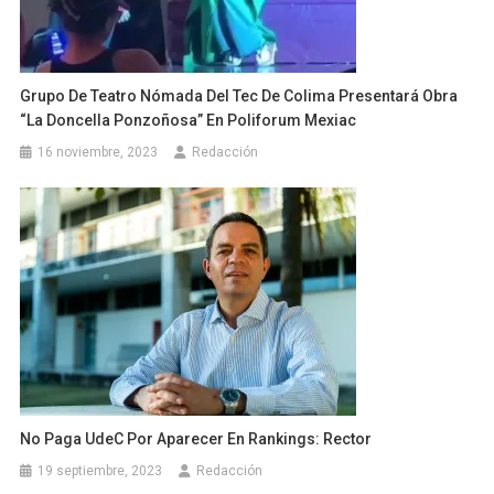
Grupo De Teatro Nómada Del Tec De Colima Presentará Obra
“La Doncella Ponzoñosa” En Poliforum Mexiac
16 noviembre, 2023
Redacción
No Paga UdeC Por Aparecer En Rankings: Rector
19 septiembre, 2023
Redacción