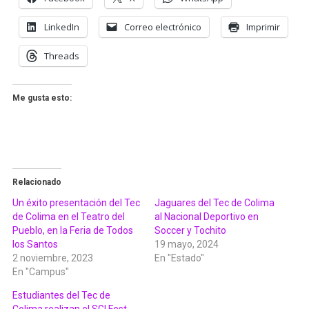
LinkedIn
Correo electrónico
Imprimir
Threads
Me gusta esto:
Relacionado
Un éxito presentación del Tec
Jaguares del Tec de Colima
de Colima en el Teatro del
al Nacional Deportivo en
Pueblo, en la Feria de Todos
Soccer y Tochito
los Santos
19 mayo, 2024
2 noviembre, 2023
En "Estado"
En "Campus"
Estudiantes del Tec de
Colima realizan el SGI Fest,