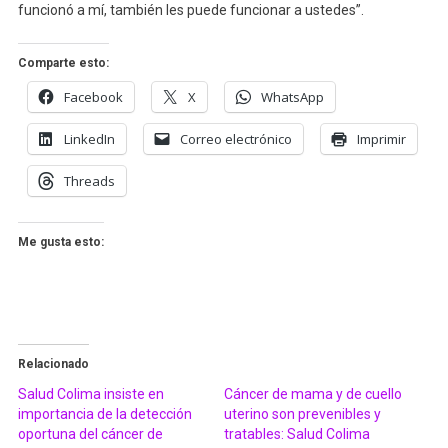
funcionó a mí, también les puede funcionar a ustedes”.
Comparte esto:
Facebook
X
WhatsApp
LinkedIn
Correo electrónico
Imprimir
Threads
Me gusta esto:
Relacionado
Salud Colima insiste en
Cáncer de mama y de cuello
importancia de la detección
uterino son prevenibles y
oportuna del cáncer de
tratables: Salud Colima