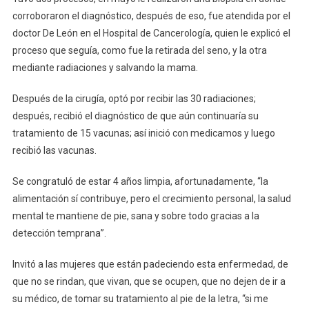
corroboraron el diagnóstico, después de eso, fue atendida por el
doctor De León en el Hospital de Cancerología, quien le explicó el
proceso que seguía, como fue la retirada del seno, y la otra
mediante radiaciones y salvando la mama.
Después de la cirugía, optó por recibir las 30 radiaciones;
después, recibió el diagnóstico de que aún continuaría su
tratamiento de 15 vacunas; así inició con medicamos y luego
recibió las vacunas.
Se congratuló de estar 4 años limpia, afortunadamente, “la
alimentación sí contribuye, pero el crecimiento personal, la salud
mental te mantiene de pie, sana y sobre todo gracias a la
detección temprana”.
Invitó a las mujeres que están padeciendo esta enfermedad, de
que no se rindan, que vivan, que se ocupen, que no dejen de ir a
su médico, de tomar su tratamiento al pie de la letra, “si me