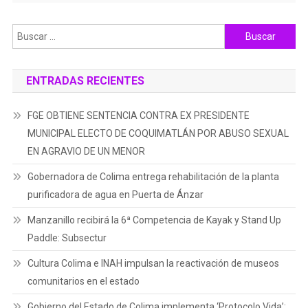
Buscar:
ENTRADAS RECIENTES
FGE OBTIENE SENTENCIA CONTRA EX PRESIDENTE
MUNICIPAL ELECTO DE COQUIMATLÁN POR ABUSO SEXUAL
EN AGRAVIO DE UN MENOR
Gobernadora de Colima entrega rehabilitación de la planta
purificadora de agua en Puerta de Ánzar
Manzanillo recibirá la 6ª Competencia de Kayak y Stand Up
Paddle: Subsectur
Cultura Colima e INAH impulsan la reactivación de museos
comunitarios en el estado
Gobierno del Estado de Colima implementa ‘Protocolo Vida’;