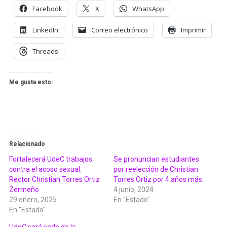
Facebook
X
WhatsApp
LinkedIn
Correo electrónico
Imprimir
Threads
Me gusta esto:
Relacionado
Fortalecerá UdeC trabajos
Se pronuncian estudiantes
contra el acoso sexual:
por reelección de Christian
Rector Christian Torres Ortiz
Torres Ortiz por 4 años más
Zermeño
4 junio, 2024
29 enero, 2025
En "Estado"
En "Estado"
UdeC será sede de la