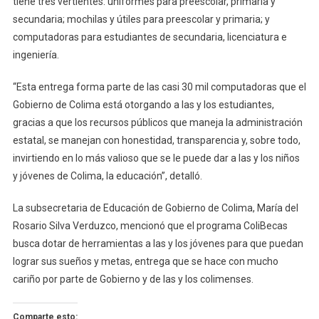
tiene tres vertientes: uniformes para preescolar, primaria y
Computador
secundaria; mochilas y útiles para preescolar y primaria; y
Gratuitas
computadoras para estudiantes de secundaria, licenciatura e
ingeniería.
“Esta entrega forma parte de las casi 30 mil computadoras que el
Gobierno de Colima está otorgando a las y los estudiantes,
gracias a que los recursos públicos que maneja la administración
estatal, se manejan con honestidad, transparencia y, sobre todo,
invirtiendo en lo más valioso que se le puede dar a las y los niños
y jóvenes de Colima, la educación”, detalló.
La subsecretaria de Educación de Gobierno de Colima, María del
Rosario Silva Verduzco, mencionó que el programa ColiBecas
busca dotar de herramientas a las y los jóvenes para que puedan
lograr sus sueños y metas, entrega que se hace con mucho
cariño por parte de Gobierno y de las y los colimenses.
Comparte esto: