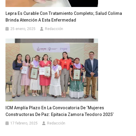
Lepra Es Curable Con Tratamiento Completo; Salud Colima
Brinda Atención A Esta Enfermedad
25 enero, 2025
Redacción
ICM Amplía Plazo En La Convocatoria De ‘Mujeres
Constructoras De Paz: Epitacia Zamora Teodoro 2025’
17 febrero, 2025
Redacción