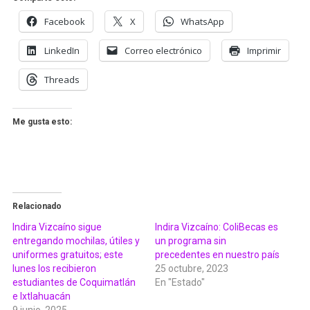
Facebook
X
WhatsApp
LinkedIn
Correo electrónico
Imprimir
Threads
Me gusta esto:
Relacionado
Indira Vizcaíno sigue
Indira Vizcaíno: ColiBecas es
entregando mochilas, útiles y
un programa sin
uniformes gratuitos; este
precedentes en nuestro país
lunes los recibieron
25 octubre, 2023
estudiantes de Coquimatlán
En "Estado"
e Ixtlahuacán