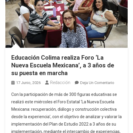
Educación Colima realiza Foro ‘La
Nueva Escuela Mexicana’, a 3 años de
su puesta en marcha
Redacción
En
17 Junio, 2026
Deja Un Comentario
Educación
Con la participación de más de 300 figuras educativas se
Colima
realizó este miércoles el Foro Estatal ‘La Nueva Escuela
Realiza
Mexicana: recuperación, diálogo y construcción colectiva
Foro
desde la experiencia’, con el objetivo de analizar y valorar la
‘La
Nueva
implementación del Plan de Estudio 2022 a 3 años de su
Escuela
implementación, mediante el intercambio de experiencias,