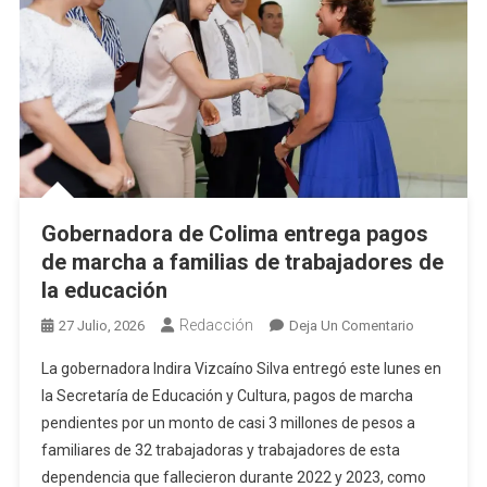
Gobernadora de Colima entrega pagos
de marcha a familias de trabajadores de
la educación
Redacción
En
27 Julio, 2026
Deja Un Comentario
Gobernado
La gobernadora Indira Vizcaíno Silva entregó este lunes en
De
la Secretaría de Educación y Cultura, pagos de marcha
Colima
pendientes por un monto de casi 3 millones de pesos a
Entrega
familiares de 32 trabajadoras y trabajadores de esta
Pagos
De
dependencia que fallecieron durante 2022 y 2023, como