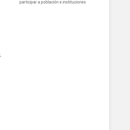
participar a población e instituciones
,
a