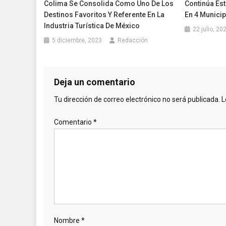
Colima Se Consolida Como Uno De Los
Continúa Es
Destinos Favoritos Y Referente En La
En 4 Munici
Industria Turística De México
22 julio, 20
5 diciembre, 2023
Redacción
Deja un comentario
Tu dirección de correo electrónico no será publicada.
L
Comentario
*
Nombre
*