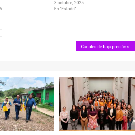
3 octubre, 2025
25
En "Estado"
Canales de baja presión sobre el occidente del país, podrían ocasionar lluvias en algunos municipios de Colima