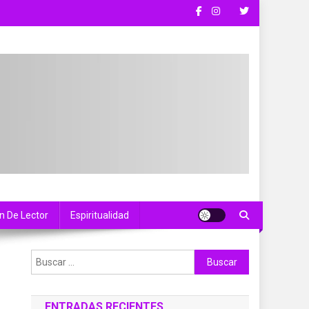
n De Lector
Espiritualidad
Buscar:
ENTRADAS RECIENTES