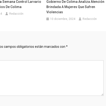
ta Semana Control Larvario
Gobierno De Colima Analiza Atención
pios De Colima
Brindada A Mujeres Que Sufren
Violencias
24
Redacción
10 diciembre, 2024
Redacción
os campos obligatorios están marcados con
*