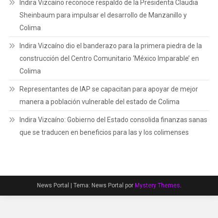
Indira Vizcaíno reconoce respaldo de la Presidenta Claudia
Sheinbaum para impulsar el desarrollo de Manzanillo y
Colima
Indira Vizcaíno dio el banderazo para la primera piedra de la
construcción del Centro Comunitario ‘México Imparable’ en
Colima
Representantes de IAP se capacitan para apoyar de mejor
manera a población vulnerable del estado de Colima
Indira Vizcaíno: Gobierno del Estado consolida finanzas sanas
que se traducen en beneficios para las y los colimenses
News Portal
|
Tema: News Portal por
Mystery Themes
.