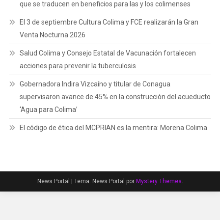
que se traducen en beneficios para las y los colimenses
El 3 de septiembre Cultura Colima y FCE realizarán la Gran
Venta Nocturna 2026
Salud Colima y Consejo Estatal de Vacunación fortalecen
acciones para prevenir la tuberculosis
Gobernadora Indira Vizcaíno y titular de Conagua
supervisaron avance de 45% en la construcción del acueducto
‘Agua para Colima’
El código de ética del MCPRIAN es la mentira: Morena Colima
News Portal
|
Tema: News Portal por
Mystery Themes
.