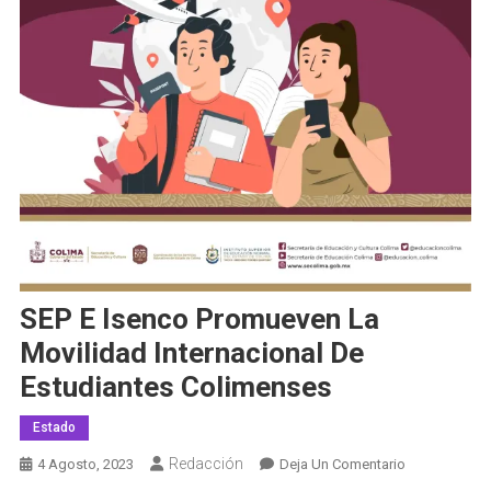
SEP E Isenco Promueven La
Movilidad Internacional De
Estudiantes Colimenses
Estado
Redacción
En
4 Agosto, 2023
Deja Un Comentario
SEP