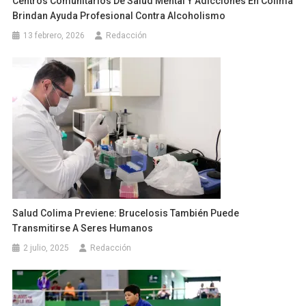
Centros Comunitarios De Salud Mental Y Adicciones En Colima
Brindan Ayuda Profesional Contra Alcoholismo
13 febrero, 2026
Redacción
Salud Colima Previene: Brucelosis También Puede
Transmitirse A Seres Humanos
2 julio, 2025
Redacción