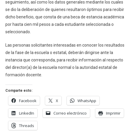
seguimiento, así como los datos generales mediante los cuales
se dio la deliberación de quienes resultaron óptimos para recibir
dicho beneficio, que consta de una beca de estancia académica
por hasta cien mil pesos a cada estudiante seleccionada o
seleccionado.
Las personas solicitantes interesadas en conocer los resultados
de la fase de la escuela o estatal, deberán dirigirse ante la
instancia que corresponda, para recibir información al respecto
del director(a) de la escuela normal o la autoridad estatal de
formación docente.
Comparte esto:
Facebook
X
WhatsApp
LinkedIn
Correo electrónico
Imprimir
Threads