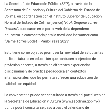
La Secretaría de Educación Pública (SEP), a través de la
E
Secretaría de Educación y Cultura del Gobierno del Estado de
Isenco
Colima, en coordinación con el Instituto Superior de Educación
Promueven
Normal del Estado de Colima (Isenco)
“Prof. Gregorio Torres
La
Movilidad
Quintero”,
publicaron en el portal web de la dependencia
Internacional
educativa la convocatoria para la movilidad iberoamericana
De
“Jaime Torres Bodet – Paulo Freire 2023”.
Estudiantes
Colimenses
Esto tiene como objetivo promover la movilidad de estudiantes
de licenciaturas en educación que conducen al ejercicio de la
profesión docente, a través de diferentes experiencias
disciplinarias y de práctica pedagógica en contextos
internacionales, que les permitan ofrecer una educación de
calidad con equidad.
La convocatoria puede ser consultada a través del portal web de
la Secretaría de Educación y Cultura (www.secolima.gob.mx),
donde podrá consultarse paso a paso el calendario de