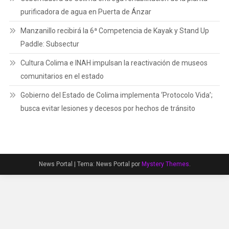
purificadora de agua en Puerta de Ánzar
Manzanillo recibirá la 6ª Competencia de Kayak y Stand Up
Paddle: Subsectur
Cultura Colima e INAH impulsan la reactivación de museos
comunitarios en el estado
Gobierno del Estado de Colima implementa ‘Protocolo Vida’;
busca evitar lesiones y decesos por hechos de tránsito
News Portal
|
Tema: News Portal por
Mystery Themes
.