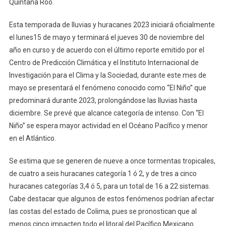
Quintana Roo.
Esta temporada de lluvias y huracanes 2023 iniciará oficialmente
el lunes15 de mayo y terminará el jueves 30 de noviembre del
año en curso y de acuerdo con el último reporte emitido por el
Centro de Predicción Climática y el Instituto Internacional de
Investigación para el Clima y la Sociedad, durante este mes de
mayo se presentará el fenómeno conocido como “El Niño” que
predominará durante 2023, prolongándose las lluvias hasta
diciembre. Se prevé que alcance categoría de intenso. Con “El
Niño” se espera mayor actividad en el Océano Pacífico y menor
en el Atlántico.
Se estima que se generen de nueve a once tormentas tropicales,
de cuatro a seis huracanes categoría 1 ó 2, y de tres a cinco
huracanes categorías 3,4 ó 5, para un total de 16 a 22 sistemas.
Cabe destacar que algunos de estos fenómenos podrían afectar
las costas del estado de Colima, pues se pronostican que al
menos cinco impacten todo el litoral del Pacífico Mexicano.