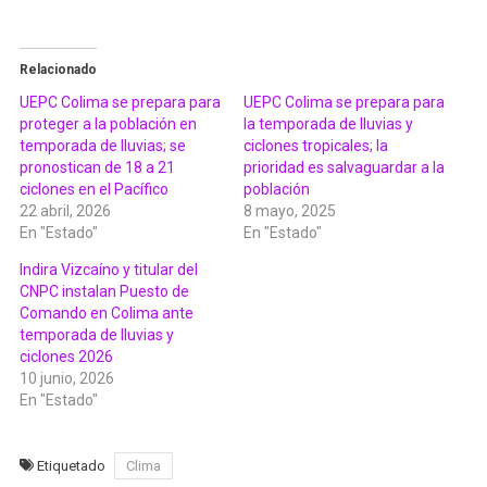
Relacionado
UEPC Colima se prepara para
UEPC Colima se prepara para
proteger a la población en
la temporada de lluvias y
temporada de lluvias; se
ciclones tropicales; la
pronostican de 18 a 21
prioridad es salvaguardar a la
ciclones en el Pacífico
población
22 abril, 2026
8 mayo, 2025
En "Estado"
En "Estado"
Indira Vizcaíno y titular del
CNPC instalan Puesto de
Comando en Colima ante
temporada de lluvias y
ciclones 2026
10 junio, 2026
En "Estado"
Etiquetado
Clima