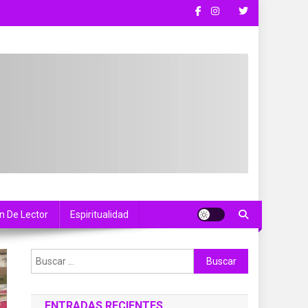
n De Lector
Espiritualidad
Buscar:
ENTRADAS RECIENTES