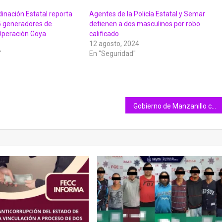
inación Estatal reporta
Agentes de la Policía Estatal y Semar
5 generadores de
detienen a dos masculinos por robo
 Operación Goya
calificado
12 agosto, 2024
"
En "Seguridad"
Gobierno de Manzanillo continúa respaldando a emprendedores con herramientas y capacitaciones gratuitas