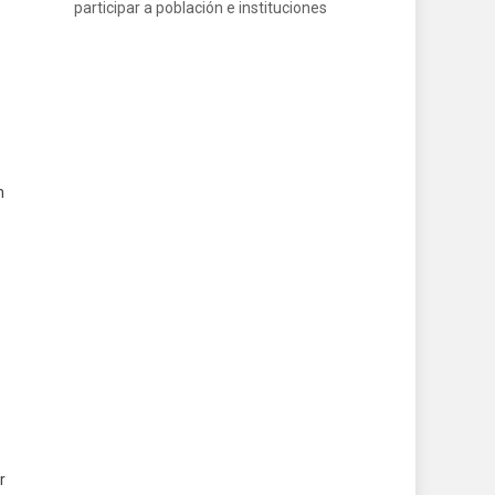
participar a población e instituciones
n
r