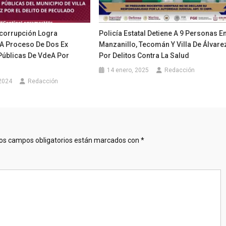
icorrupción Logra
Policía Estatal Detiene A 9 Personas E
 A Proceso De Dos Ex
Manzanillo, Tecomán Y Villa De Álvare
Públicas De VdeA Por
Por Delitos Contra La Salud
14 enero, 2025
Redacción
 2024
Redacción
os campos obligatorios están marcados con
*