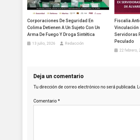
Corporaciones De Seguridad En
Fiscalía Ant
Colima Detienen A Un Sujeto Con Un
Vinculación
Arma De Fuego Y Droga Sintética
Servidoras 
Peculado
13 julio, 2026
Redacción
22 febrero,
Deja un comentario
Tu dirección de correo electrónico no será publicada.
L
Comentario
*