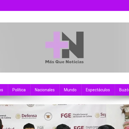
os
Política
Nacionales
Mundo
Espectáculos
Buzó