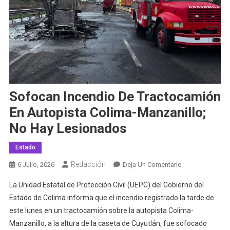
Sofocan Incendio De Tractocamión
En Autopista Colima-Manzanillo;
No Hay Lesionados
Estado
Redacción
En
6 Julio, 2026
Deja Un Comentario
Sofocan
La Unidad Estatal de Protección Civil (UEPC) del Gobierno del
Incendio
Estado de Colima informa que el incendio registrado la tarde de
De
este lunes en un tractocamión sobre la autopista Colima-
Tractocamión
Manzanillo, a la altura de la caseta de Cuyutlán, fue sofocado
En