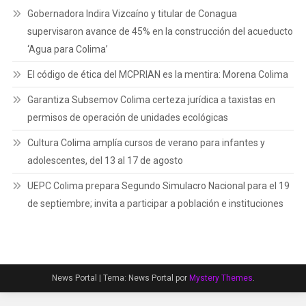
Gobernadora Indira Vizcaíno y titular de Conagua
supervisaron avance de 45% en la construcción del acueducto
‘Agua para Colima’
El código de ética del MCPRIAN es la mentira: Morena Colima
Garantiza Subsemov Colima certeza jurídica a taxistas en
permisos de operación de unidades ecológicas
Cultura Colima amplía cursos de verano para infantes y
adolescentes, del 13 al 17 de agosto
UEPC Colima prepara Segundo Simulacro Nacional para el 19
de septiembre; invita a participar a población e instituciones
News Portal
|
Tema: News Portal por
Mystery Themes
.