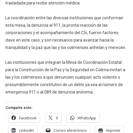
Contra
trasladada para recibir atención médica.
Una
Mujer
La coordinación entre las diversas instituciones que conforman
esta mesa, la denuncia al 911, la pronta reacción de las
corporaciones y el acompañamiento del C5i, fueron factores
clave en este caso, y son necesarios para avanzar hacia la
tranquilidad y la paz que las y los colimenses anhelan y merecen.
Las instituciones que integran la Mesa de Coordinación Estatal
para la Construcción de la Paz y la Seguridad en Colima invitan a
las y los colimenses a que denuncien cualquier acto violento o
presumiblemente constitutivo de un delito ya sea al número de
emergencia 911 o al 089 de denuncia anónima.
Comparte esto:
Facebook
X
WhatsApp
LinkedIn
Correo electrónico
Imprimir