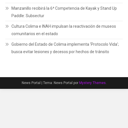
Manzanillo recibirá la 6ª Competencia de Kayak y Stand Up
Paddle: Subsectur
Cultura Colima e INAH impulsan la reactivación de museos
comunitarios en el estado
Gobierno del Estado de Colima implementa ‘Protocolo Vida’;
busca evitar lesiones y decesos por hechos de tránsito
News Portal
|
Tema: News Portal por
Mystery Themes
.