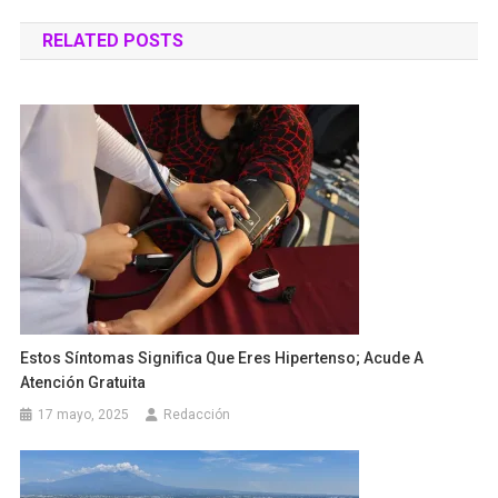
de
RELATED POSTS
entradas
Estos Síntomas Significa Que Eres Hipertenso; Acude A
Atención Gratuita
17 mayo, 2025
Redacción