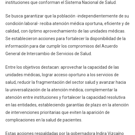
Comité
instituciones que conforman el Sistema Nacional de Salud.
Estatal
De
Se busca garantizar que la población -independientemente de su
Intercambio
condición laboral- reciba atención médica oportuna, eficiente y de
De
calidad, con óptimo aprovechamiento de las unidades médicas.
Servicios
Se establecieron acciones para fortalecer la disponibilidad de la
De
información para dar cumplir los compromisos del Acuerdo
Salud
General de Intercambio de Servicios de Salud.
Entre los objetivos destacan: aprovechar la capacidad de las
unidades médicas, lograr acceso oportuno a los servicios de
salud, reducir la fragmentación del sector salud y avanzar hacia
la universalización de la atención médica; complementar la
atención entre instituciones y fortalecer la capacidad resolutiva
en las entidades, estableciendo garantías de plazo en la atención
de intervenciones prioritarias que eviten la aparición de
complicaciones en la salud de pacientes.
Estas acciones respaldadas por la gobernadora Indira Vizcaíno