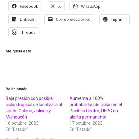
Facebook
X
WhatsApp
LinkedIn
Correo electrónico
Imprimir
Threads
Me gusta esto:
Relacionado
Baja presión con posible
Aumenta a 100%
ciclón tropical se localizará al
probabilidad de ciclón en el
sur de Colima, Jalisco y
Pacífico Centro; UEPC en
Michoacán
alerta permanente
16 octubre, 2023
17 octubre, 2023
En "Estado"
En "Estado"