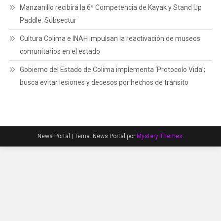
Manzanillo recibirá la 6ª Competencia de Kayak y Stand Up
Paddle: Subsectur
Cultura Colima e INAH impulsan la reactivación de museos
comunitarios en el estado
Gobierno del Estado de Colima implementa ‘Protocolo Vida’;
busca evitar lesiones y decesos por hechos de tránsito
News Portal
|
Tema: News Portal por
Mystery Themes
.