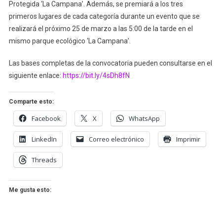
Protegida ‘La Campana’. Además, se premiará a los tres
primeros lugares de cada categoría durante un evento que se
realizará el próximo 25 de marzo a las 5:00 de la tarde en el
mismo parque ecológico ‘La Campana’.
Las bases completas de la convocatoria pueden consultarse en el
siguiente enlace:
https://bit.ly/4sDh8fN
Comparte esto:
Facebook
X
WhatsApp
LinkedIn
Correo electrónico
Imprimir
Threads
Me gusta esto: