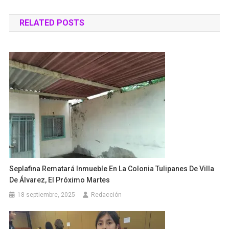
de
RELATED POSTS
entradas
Seplafina Rematará Inmueble En La Colonia Tulipanes De Villa
De Álvarez, El Próximo Martes
18 septiembre, 2025
Redacción