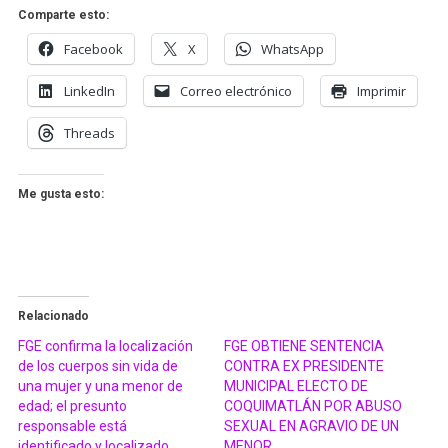
Comparte esto:
Facebook
X
WhatsApp
LinkedIn
Correo electrónico
Imprimir
Threads
Me gusta esto:
Relacionado
FGE confirma la localización
FGE OBTIENE SENTENCIA
de los cuerpos sin vida de
CONTRA EX PRESIDENTE
una mujer y una menor de
MUNICIPAL ELECTO DE
edad; el presunto
COQUIMATLÁN POR ABUSO
responsable está
SEXUAL EN AGRAVIO DE UN
identificado y localizado
MENOR