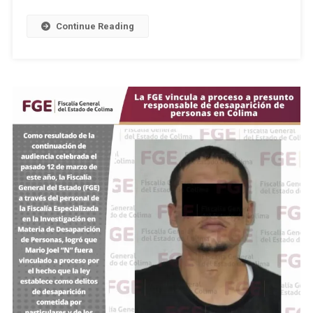
A
8
Continue Reading
Personas
Por
Delitos
Contra
La
Salud