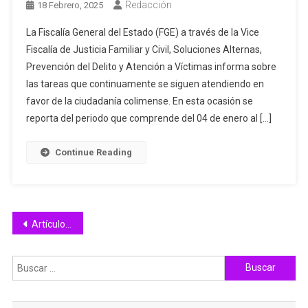
Redacción
18 Febrero, 2025
La Fiscalía General del Estado (FGE) a través de la Vice
Fiscalía de Justicia Familiar y Civil, Soluciones Alternas,
Prevención del Delito y Atención a Víctimas informa sobre
las tareas que continuamente se siguen atendiendo en
favor de la ciudadanía colimense. En esta ocasión se
reporta del periodo que comprende del 04 de enero al […]
Continue Reading
Navegación
Artículos antiguos
de
Buscar:
entradas