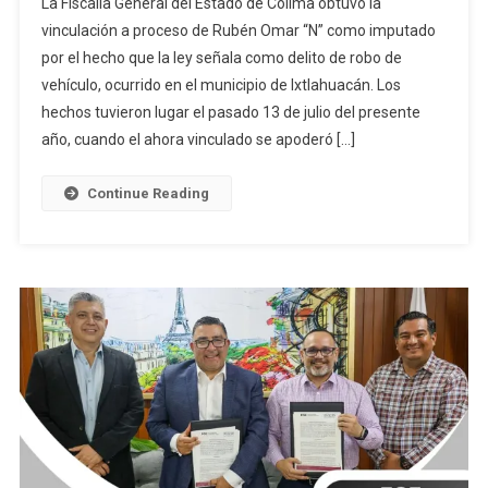
La Fiscalía General del Estado de Colima obtuvo la
Por
vinculación a proceso de Rubén Omar “N” como imputado
Presunción
por el hecho que la ley señala como delito de robo de
De
vehículo, ocurrido en el municipio de Ixtlahuacán. Los
Robo
De
hechos tuvieron lugar el pasado 13 de julio del presente
Motociclet
año, cuando el ahora vinculado se apoderó […]
En
Ixtlahuacán
Continue Reading