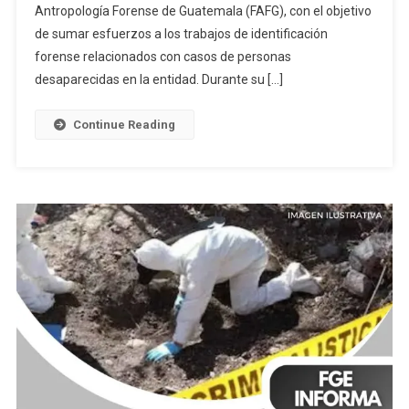
Antropología Forense de Guatemala (FAFG), con el objetivo
Colaboraci
Con
de sumar esfuerzos a los trabajos de identificación
La
forense relacionados con casos de personas
Fundación
desaparecidas en la entidad. Durante su […]
De
Antropolog
Continue Reading
Forense
De
Guatemala