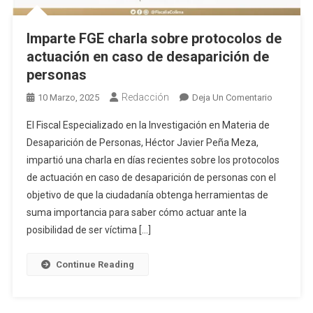
Imparte FGE charla sobre protocolos de
actuación en caso de desaparición de
personas
Redacción
En
10 Marzo, 2025
Deja Un Comentario
Imparte
El Fiscal Especializado en la Investigación en Materia de
FGE
Desaparición de Personas, Héctor Javier Peña Meza,
Charla
impartió una charla en días recientes sobre los protocolos
Sobre
de actuación en caso de desaparición de personas con el
Protocolo
De
objetivo de que la ciudadanía obtenga herramientas de
Actuación
suma importancia para saber cómo actuar ante la
En
posibilidad de ser víctima […]
Caso
De
Continue Reading
Desaparic
De
Personas