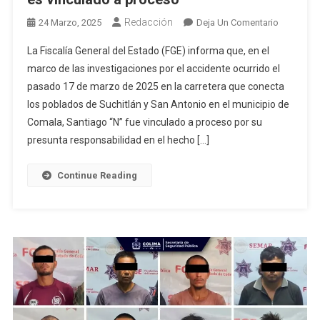
Redacción
En
24 Marzo, 2025
Deja Un Comentario
Por
La Fiscalía General del Estado (FGE) informa que, en el
Un
marco de las investigaciones por el accidente ocurrido el
Accidente
pasado 17 de marzo de 2025 en la carretera que conecta
Ocurrido
los poblados de Suchitlán y San Antonio en el municipio de
En
El
Comala, Santiago “N” fue vinculado a proceso por su
Municipio
presunta responsabilidad en el hecho […]
De
Comala
Continue Reading
En
Donde
Dos
Personas
Perdieron
La
Vida,
Un
Hombre