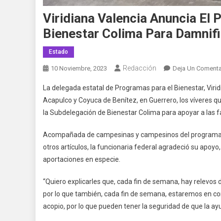
Viridiana Valencia Anuncia El 
Bienestar Colima Para Damnif
Estado
Redacción
10 Noviembre, 2023
Deja Un Comenta
La delegada estatal de Programas para el Bienestar, Viri
Acapulco y Coyuca de Benítez, en Guerrero, los víveres q
la Subdelegación de Bienestar Colima para apoyar a las fa
Acompañada de campesinas y campesinos del programa S
otros artículos, la funcionaria federal agradeció su apoyo
aportaciones en especie.
“Quiero explicarles que, cada fin de semana, hay relevos 
por lo que también, cada fin de semana, estaremos en con
acopio, por lo que pueden tener la seguridad de que la ayu