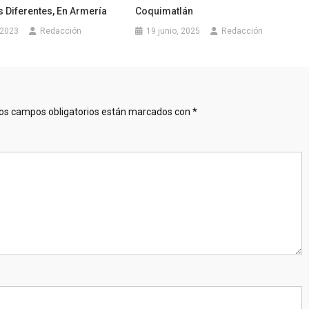
 Diferentes, En Armería
Coquimatlán
 2023
Redacción
19 junio, 2025
Redacción
os campos obligatorios están marcados con
*