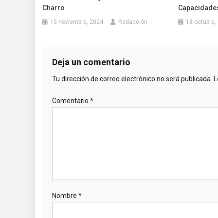
Charro
Capacidades
15 noviembre, 2024
Redacción
18 octubre,
Deja un comentario
Tu dirección de correo electrónico no será publicada.
L
Comentario
*
Nombre
*