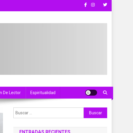
n De Lector
Espiritualidad
Buscar:
ENTRADAS RECIENTES