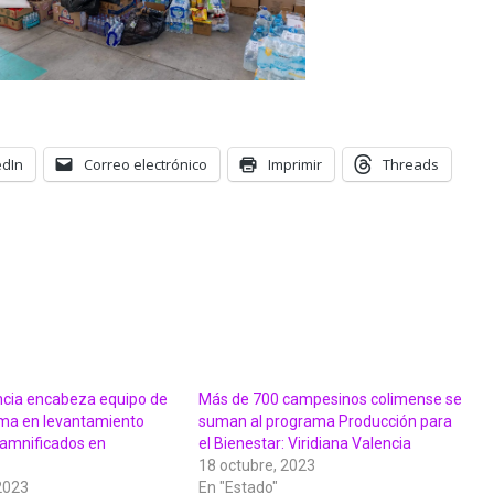
edIn
Correo electrónico
Imprimir
Threads
encia encabeza equipo de
Más de 700 campesinos colimense se
ima en levantamiento
suman al programa Producción para
damnificados en
el Bienestar: Viridiana Valencia
18 octubre, 2023
2023
En "Estado"