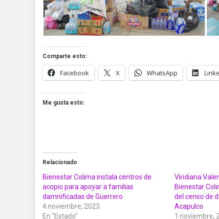
Comparte esto:
Facebook
X
WhatsApp
Link
Me gusta esto:
Relacionado
Bienestar Colima instala centros de
Viridiana Val
acopio para apoyar a familias
Bienestar Col
damnificadas de Guerrero
del censo de 
4 noviembre, 2023
Acapulco
En "Estado"
1 noviembre, 