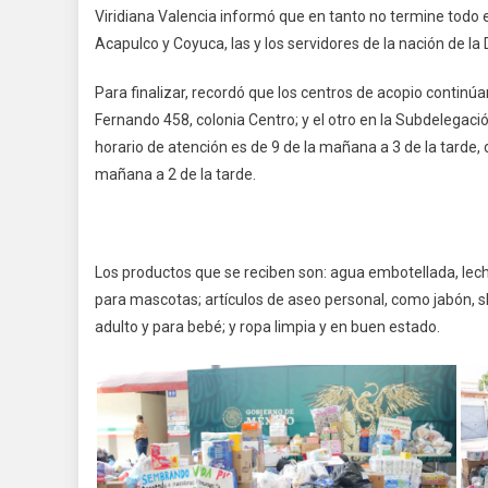
Viridiana Valencia informó que en tanto no termine todo 
Acapulco y Coyuca, las y los servidores de la nación de l
Para finalizar, recordó que los centros de acopio continúa
Fernando 458, colonia Centro; y el otro en la Subdelegaci
horario de atención es de 9 de la mañana a 3 de la tarde,
mañana a 2 de la tarde.
Los productos que se reciben son: agua embotellada, lec
para mascotas; artículos de aseo personal, como jabón, s
adulto y para bebé; y ropa limpia y en buen estado.