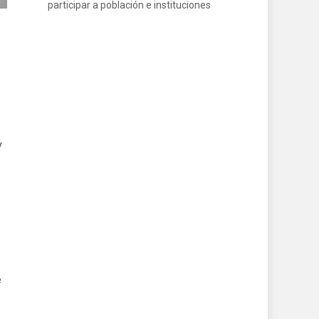
participar a población e instituciones
y
e