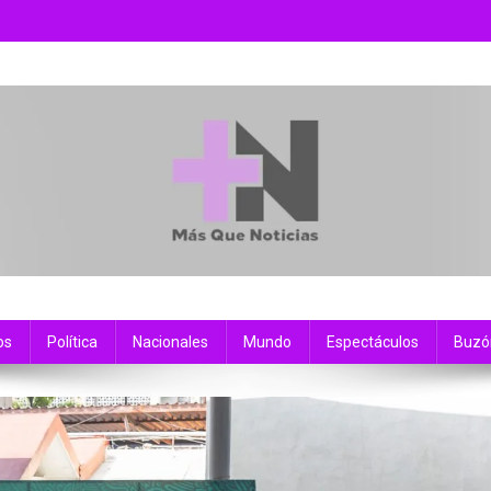
os
Política
Nacionales
Mundo
Espectáculos
Buzó