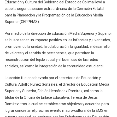
Igualdad
Educación y Cultura del Gobierno del Estado de Colima llevó a
Y
cabo la segunda sesión extraordinaria de la Comisión Estatal
Valores
para la Planeación y la Programación de la Educación Media
En
Superior (CEPPEMS).
La
Niñez
Por medio de la dirección de Educación Media Superior y Superior
Y
se busca tener un impacto positivo en las infancias y juventudes,
Juventud
promoviendo la unidad, la colaboración, la igualdad, el desarrollo
Colimens
de valores y el sentido de pertenencia, que permitan la
reconstrucción del tejido social y el buen uso de las redes
sociales, así como la integración de la comunidad estudiantil.
La sesión fue encabezada por el secretario de Educación y
Cultura, Adolfo Núñez González; el director de Educación Media
Superior y Superior, Fabián Hernández Ramírez, así como la
titular de la Oficina de Enlace Educativa, Teresa de Jesús
Ramírez; tras la cual se establecieron objetivos y acuerdos para
lograr concretar el próximo evento macro-cultural de la EMS en