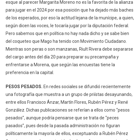
esque al parecer Margarita Moreno no es la favorita de la alianza
para jugar en el 2024 por esa posición que ha dejado más baches
de los esperados, por eso la actitud lejana de la munícipe, a quien,
según dicen las voces, le tocaría jugar por la diputación federal.
Pero sabemos que en política no hay nada dicho y se sabe bien
del coqueteo que Mago ha tenido con Movimiento Ciudadano.
Mientras son peras o son manzanas, Riult Rivera debe separarse
del cargo antes del día 20 para preparar su precampaña y
enfrentarse a Morena, que según las encuestas tiene la
preferencia en la capital.
PESOS PESADOS.
En redes sociales se difundió recientemente
una fotografía que muestra a un grupo de priístas desayunando,
entre ellos Francisco Ánzar, Martín Flores, Rubén Pérez y René
González. Dichas publicaciones se referían a ellos como “pesos
pesados”, aunque podría pensarse que se trata de “peces
pasados”, pues desde la pasada administración no figuran
políticamente la mayoría de ellos, exceptuando a Rubén Pérez