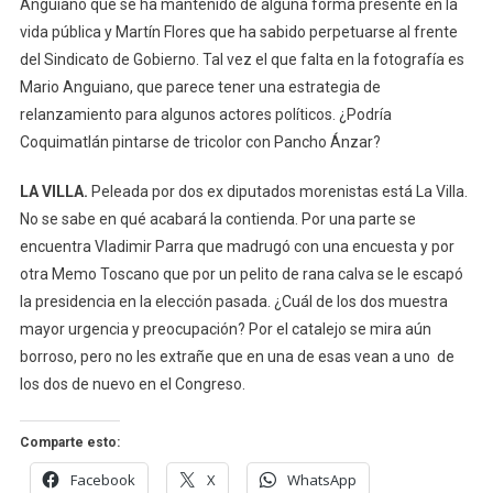
Anguiano que se ha mantenido de alguna forma presente en la
vida pública y Martín Flores que ha sabido perpetuarse al frente
del Sindicato de Gobierno. Tal vez el que falta en la fotografía es
Mario Anguiano, que parece tener una estrategia de
relanzamiento para algunos actores políticos. ¿Podría
Coquimatlán pintarse de tricolor con Pancho Ánzar?
LA VILLA.
Peleada por dos ex diputados morenistas está La Villa.
No se sabe en qué acabará la contienda. Por una parte se
encuentra Vladimir Parra que madrugó con una encuesta y por
otra Memo Toscano que por un pelito de rana calva se le escapó
la presidencia en la elección pasada. ¿Cuál de los dos muestra
mayor urgencia y preocupación? Por el catalejo se mira aún
borroso, pero no les extrañe que en una de esas vean a uno de
los dos de nuevo en el Congreso.
Comparte esto:
Facebook
X
WhatsApp