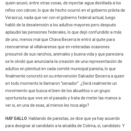
quien acusó, entre otras cosas, de inyectar agua destilada a los
niños con cáncer, lo que de hecho ocurrió en el gobierno priísta de
Veracruz, nada que ver con el gobierno federal actual, luego
habló de la desatención a los adultos mayores pero después
aplaudió las pensiones federales, lo que dejó confundido a más
de uno, menos mal que Chava Becerra le entró al quite para
reencaminar al villalvarense que en reiteradas ocasiones
presumió de sus ranchos, animales y buena vida y que pareciera
se le olvidó que anunciaría la creación de una representación de
adultos en plenitud en cada comité municipal panista, lo que
finalmente concretó en su intervención Salvador Becerra a quien
en todo momento le llamaron “senador”. ¿Será realmente un
movimiento que busca el bien de los abuelitos o un grupo
oportunista que vive en el pasado y trata de meter las manos a
ver si, en una de esas, al menos les toca algo?
HAY GALLO
. Hablando de panistas, se dice que ya hay acuerdo
para designar al candidato a la alcaldía de Colima, sí, candidato. Y