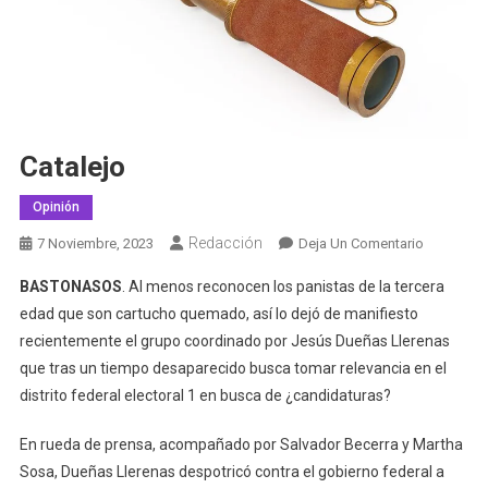
Catalejo
Opinión
Redacción
En
7 Noviembre, 2023
Deja Un Comentario
Catalejo
BASTONASOS
. Al menos reconocen los panistas de la tercera
edad que son cartucho quemado, así lo dejó de manifiesto
recientemente el grupo coordinado por Jesús Dueñas Llerenas
que tras un tiempo desaparecido busca tomar relevancia en el
distrito federal electoral 1 en busca de ¿candidaturas?
En rueda de prensa, acompañado por Salvador Becerra y Martha
Sosa, Dueñas Llerenas despotricó contra el gobierno federal a