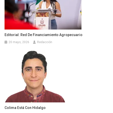
Editorial: Red De Financiamiento Agropecuario
20 mayo, 2026
Redacción
Colima Está Con Hidalgo