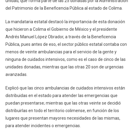
unidad, que forma parte de las 25 donadas por la Administración
Entregó
del Patrimonio de la Beneficencia Pública al estado de Colima.
Unidad
Al
La mandataria estatal destacó la importancia de esta donación
Municipio
que hicieron a Colima el Gobierno de México y el presidente
Andrés Manuel López Obrador, a través de la Beneficencia
Pública, pues antes de eso, el sector público estatal contaba con
menos de veinte ambulancias para el servicio de la gente y
ninguna de cuidados intensivos, como es el caso de cinco de las
unidades donadas, mientras que las otras 20 son de urgencias
avanzadas.
Explicó que las cinco ambulancias de cuidados intensivos están
distribuidas en el estado para atender las emergencias que
puedan presentarse; mientras que las otras veinte se decidió
distribuirlas en todo el territorio colimense, en función de los
lugares que presentan mayores necesidades de las mismas,
para atender incidentes o emergencias.