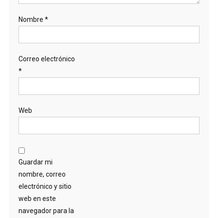
Nombre
*
Correo electrónico
*
Web
Guardar mi
nombre, correo
electrónico y sitio
web en este
navegador para la