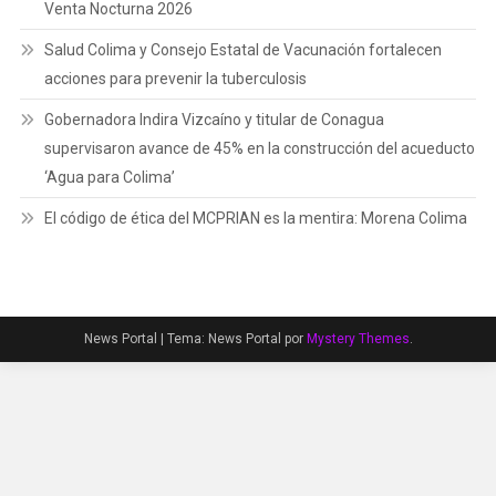
Venta Nocturna 2026
Salud Colima y Consejo Estatal de Vacunación fortalecen
acciones para prevenir la tuberculosis
Gobernadora Indira Vizcaíno y titular de Conagua
supervisaron avance de 45% en la construcción del acueducto
‘Agua para Colima’
El código de ética del MCPRIAN es la mentira: Morena Colima
News Portal
|
Tema: News Portal por
Mystery Themes
.