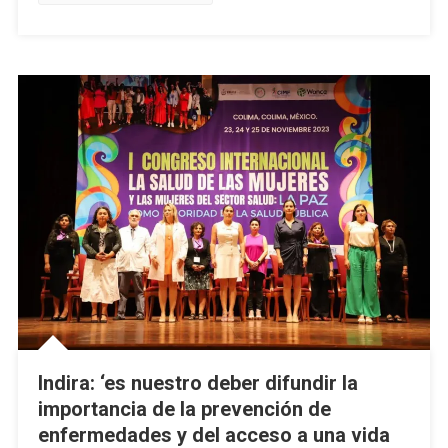
Se
Invierten
Casi
4.5
Mdp
Indira: ‘es nuestro deber difundir la
importancia de la prevención de
enfermedades y del acceso a una vida