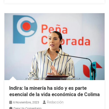
De
Coquimatlán
Indira: la minería ha sido y es parte
esencial de la vida económica de Colima
Redacción
6 Noviembre, 2023
En
Deja Un Comentario