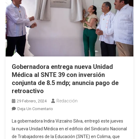
Gobernadora entrega nueva Unidad
Médica al SNTE 39 con inversión
conjunta de 8.5 mdp; anuncia pago de
retroactivo
Redacción
29 Febrero, 2024
En
Deja Un Comentario
Gobernadora
La gobernadora Indira Vizcaíno Silva, entregó este jueves
Entrega
la nueva Unidad Médica en el edificio del Sindicato Nacional
Nueva
de Trabajadores de la Educación (SNTE) en Colima, que
Unidad