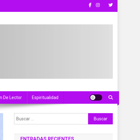
n De Lector
Espiritualidad
Buscar:
ENTRADAS RECIENTES