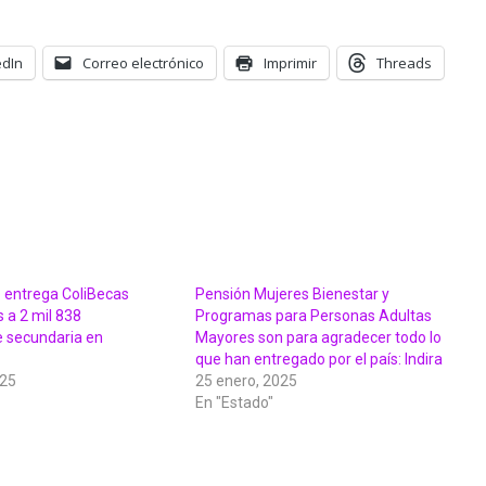
edIn
Correo electrónico
Imprimir
Threads
o entrega ColiBecas
Pensión Mujeres Bienestar y
a 2 mil 838
Programas para Personas Adultas
e secundaria en
Mayores son para agradecer todo lo
que han entregado por el país: Indira
025
25 enero, 2025
En "Estado"