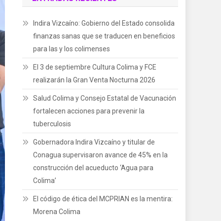
Indira Vizcaíno: Gobierno del Estado consolida
finanzas sanas que se traducen en beneficios
para las y los colimenses
El 3 de septiembre Cultura Colima y FCE
realizarán la Gran Venta Nocturna 2026
Salud Colima y Consejo Estatal de Vacunación
fortalecen acciones para prevenir la
tuberculosis
Gobernadora Indira Vizcaíno y titular de
Conagua supervisaron avance de 45% en la
construcción del acueducto ‘Agua para
Colima’
El código de ética del MCPRIAN es la mentira:
Morena Colima