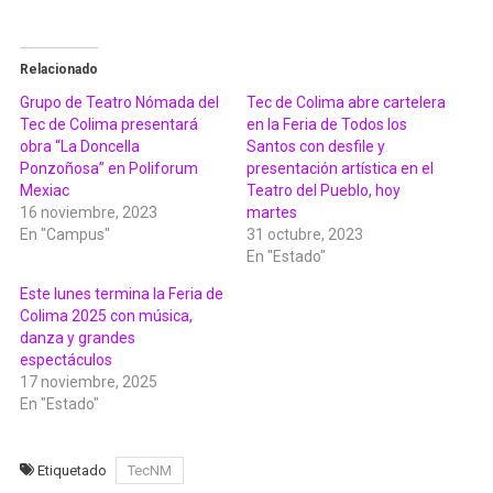
Relacionado
Grupo de Teatro Nómada del
Tec de Colima abre cartelera
Tec de Colima presentará
en la Feria de Todos los
obra “La Doncella
Santos con desfile y
Ponzoñosa” en Poliforum
presentación artística en el
Mexiac
Teatro del Pueblo, hoy
16 noviembre, 2023
martes
En "Campus"
31 octubre, 2023
En "Estado"
Este lunes termina la Feria de
Colima 2025 con música,
danza y grandes
espectáculos
17 noviembre, 2025
En "Estado"
Etiquetado
TecNM