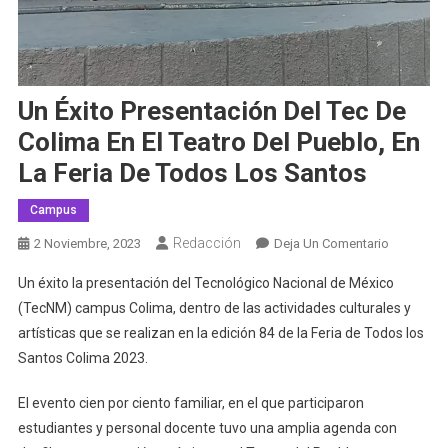
Un Éxito Presentación Del Tec De
Colima En El Teatro Del Pueblo, En
La Feria De Todos Los Santos
Campus
Redacción
En
2 Noviembre, 2023
Deja Un Comentario
Un
Un éxito la presentación del Tecnológico Nacional de México
Éxito
(TecNM) campus Colima, dentro de las actividades culturales y
Presentac
artísticas que se realizan en la edición 84 de la Feria de Todos los
Del
Santos Colima 2023.
Tec
De
El evento cien por ciento familiar, en el que participaron
Colima
En
estudiantes y personal docente tuvo una amplia agenda con