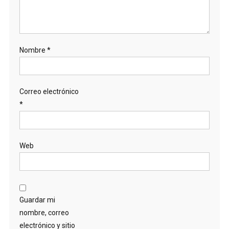
Nombre
*
Correo electrónico
*
Web
Guardar mi
nombre, correo
electrónico y sitio