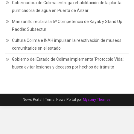
Gobernadora de Colima entrega rehabilitación de la planta
purificadora de agua en Puerta de Ánzar
Manzanillo recibirá la 6ª Competencia de Kayak y Stand Up
Paddle: Subsectur
Cultura Colima e INAH impulsan la reactivación de museos
comunitarios en el estado
Gobierno del Estado de Colima implementa ‘Protocolo Vida’;
busca evitar lesiones y decesos por hechos de tránsito
News Portal
|
Tema: News Portal por
Mystery Themes
.