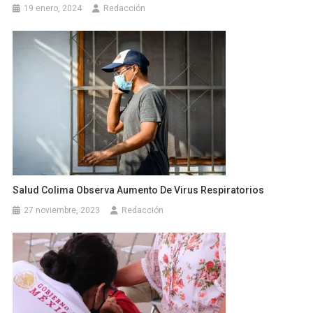
19 enero, 2024
Redacción
Salud Colima Observa Aumento De Virus Respiratorios
27 noviembre, 2023
Redacción