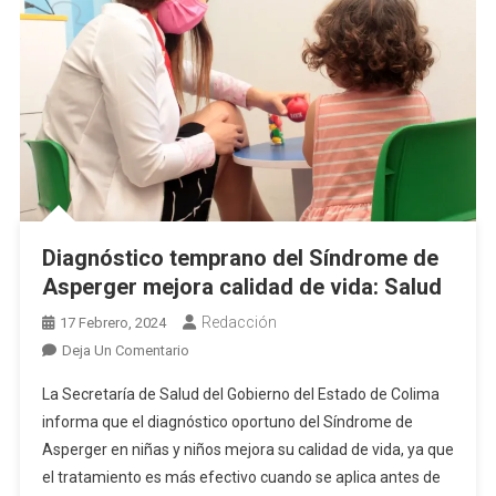
Diagnóstico temprano del Síndrome de
Asperger mejora calidad de vida: Salud
Redacción
17 Febrero, 2024
En
Deja Un Comentario
Diagnóstico
La Secretaría de Salud del Gobierno del Estado de Colima
Temprano
informa que el diagnóstico oportuno del Síndrome de
Del
Asperger en niñas y niños mejora su calidad de vida, ya que
Síndrome
el tratamiento es más efectivo cuando se aplica antes de
De