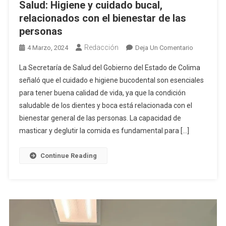
Salud: Higiene y cuidado bucal,
relacionados con el bienestar de las
personas
Redacción
En
4 Marzo, 2024
Deja Un Comentario
Salud:
La Secretaría de Salud del Gobierno del Estado de Colima
Higiene
señaló que el cuidado e higiene bucodental son esenciales
Y
para tener buena calidad de vida, ya que la condición
Cuidado
saludable de los dientes y boca está relacionada con el
Bucal,
Relaciona
bienestar general de las personas. La capacidad de
Con
masticar y deglutir la comida es fundamental para […]
El
Bienestar
Continue Reading
De
Las
Personas