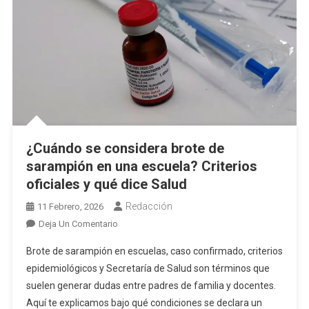
¿Cuándo se considera brote de
sarampión en una escuela? Criterios
oficiales y qué dice Salud
Redacción
11 Febrero, 2026
En
Deja Un Comentario
¿Cuándo
Brote de sarampión en escuelas, caso confirmado, criterios
Se
epidemiológicos y Secretaría de Salud son términos que
Considera
suelen generar dudas entre padres de familia y docentes.
Brote
Aquí te explicamos bajo qué condiciones se declara un
De