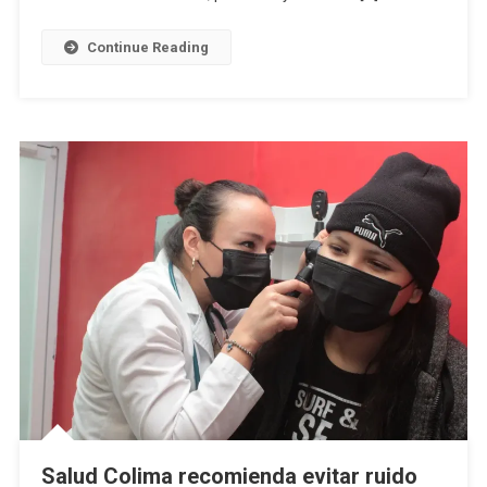
Del
VIH
Continue Reading
Salud Colima recomienda evitar ruido