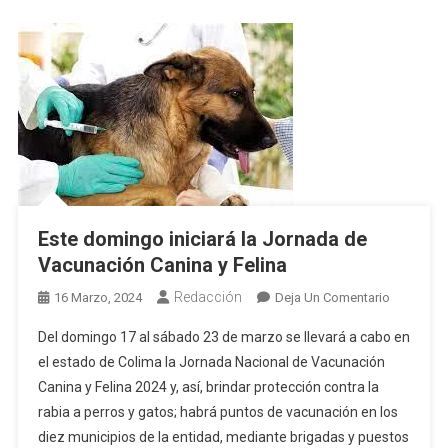
Este domingo iniciará la Jornada de
Vacunación Canina y Felina
Redacción
En
16 Marzo, 2024
Deja Un Comentario
Este
Del domingo 17 al sábado 23 de marzo se llevará a cabo en
Domingo
el estado de Colima la Jornada Nacional de Vacunación
Iniciará
Canina y Felina 2024 y, así, brindar protección contra la
La
rabia a perros y gatos; habrá puntos de vacunación en los
Jornada
De
diez municipios de la entidad, mediante brigadas y puestos