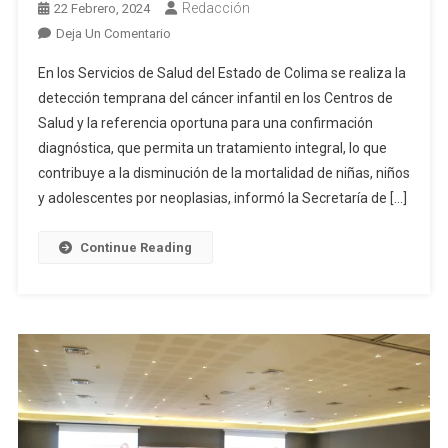
Redacción
22 Febrero, 2024
En
Deja Un Comentario
Sector
En los Servicios de Salud del Estado de Colima se realiza la
Salud
detección temprana del cáncer infantil en los Centros de
Colima
Salud y la referencia oportuna para una confirmación
Realiza
diagnóstica, que permita un tratamiento integral, lo que
Detección
Temprana
contribuye a la disminución de la mortalidad de niñas, niños
De
y adolescentes por neoplasias, informó la Secretaría de […]
Cáncer
Infantil
Continue Reading