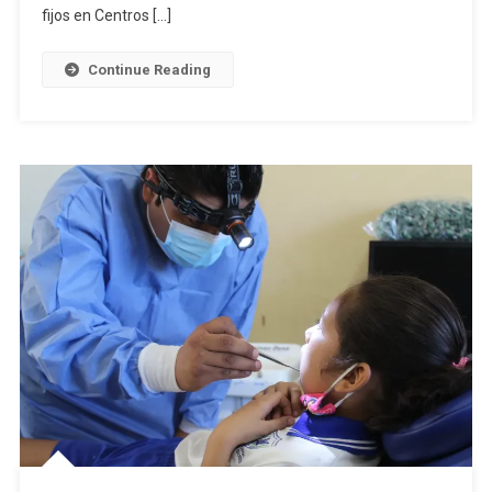
Vacunaci
fijos en Centros […]
Canina
Y
Continue Reading
Felina