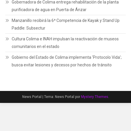
Gobernadora de Colima entrega rehabilitación de la planta
purificadora de agua en Puerta de Ánzar
Manzanillo recibirá la 6ª Competencia de Kayak y Stand Up
Paddle: Subsectur
Cultura Colima e INAH impulsan la reactivación de museos
comunitarios en el estado
Gobierno del Estado de Colima implementa ‘Protocolo Vida’;
busca evitar lesiones y decesos por hechos de tránsito
News Portal
|
Tema: News Portal por
Mystery Themes
.