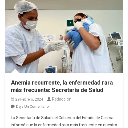
Anemia recurrente, la enfermedad rara
más frecuente: Secretaría de Salud
Redacción
29 Febrero, 2024
En
Deja Un Comentario
Anemia
La Secretaría de Salud del Gobierno del Estado de Colima
Recurrente,
informó que la enfermedad rara más frecuente en nuestro
La