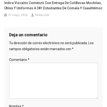
Indira Vizcaíno Comenzó Con Entrega De ColiBecas Mochilas,
Útiles Y Uniformes A 381 Estudiantes De Comala Y Cuauhtémoc
27 mayo, 2026
Redacción
Deja un comentario
Tu dirección de correo electrónico no será publicada.
Los
campos obligatorios están marcados con
*
Comentario
*
Nombre
*