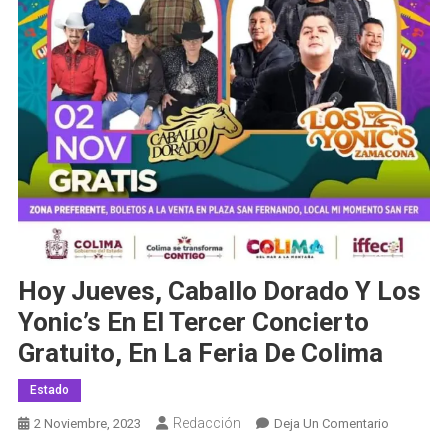
Hoy Jueves, Caballo Dorado Y Los
Yonic’s En El Tercer Concierto
Gratuito, En La Feria De Colima
Estado
Redacción
En
2 Noviembre, 2023
Deja Un Comentario
Hoy