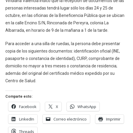
Viridiana Valencia indicó que la recepción de documentos de las
personas interesadas tendrá lugar sólo los días 24 y 25 de
octubre, en las oficinas de la Beneficencia Pública que se ubican
en la calle Encino S/N, Rinconada de Pereyra, colonia La
Albarrada, en horario de 9 de la mañana a 1 de la tarde.
Para acceder a una silla de ruedas, la persona debe presentar
copia de los siguientes documentos: identificación oficial (INE,
pasaporte o constancia de identidad), CURP, comprobante de
domicilio no mayor a tres meses o constancia de residencia;
además del original del certificado médico expedido por su
Centro de Salud.
Comparte esto:
Facebook
X
WhatsApp
LinkedIn
Correo electrónico
Imprimir
Threads