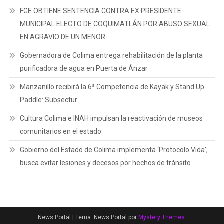
FGE OBTIENE SENTENCIA CONTRA EX PRESIDENTE
MUNICIPAL ELECTO DE COQUIMATLÁN POR ABUSO SEXUAL
EN AGRAVIO DE UN MENOR
Gobernadora de Colima entrega rehabilitación de la planta
purificadora de agua en Puerta de Ánzar
Manzanillo recibirá la 6ª Competencia de Kayak y Stand Up
Paddle: Subsectur
Cultura Colima e INAH impulsan la reactivación de museos
comunitarios en el estado
Gobierno del Estado de Colima implementa ‘Protocolo Vida’;
busca evitar lesiones y decesos por hechos de tránsito
News Portal
|
Tema: News Portal por
Mystery Themes
.