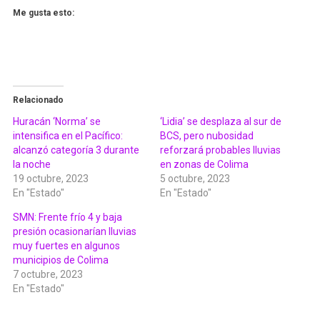
Me gusta esto:
Relacionado
Huracán ‘Norma’ se
‘Lidia’ se desplaza al sur de
intensifica en el Pacífico:
BCS, pero nubosidad
alcanzó categoría 3 durante
reforzará probables lluvias
la noche
en zonas de Colima
19 octubre, 2023
5 octubre, 2023
En "Estado"
En "Estado"
SMN: Frente frío 4 y baja
presión ocasionarían lluvias
muy fuertes en algunos
municipios de Colima
7 octubre, 2023
En "Estado"