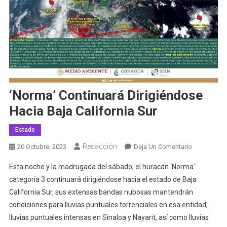
‘Norma’ Continuará Dirigiéndose
Hacia Baja California Sur
Estado
Redacción
En
20 Octubre, 2023
Deja Un Comentario
‘Norma’
Esta noche y la madrugada del sábado, el huracán ‘Norma’
Continuará
categoría 3 continuará dirigiéndose hacia el estado de Baja
Dirigiéndos
California Sur, sus extensas bandas nubosas mantendrán
Hacia
condiciones para lluvias puntuales torrenciales en esa entidad,
Baja
California
lluvias puntuales intensas en Sinaloa y Nayarit, así como lluvias