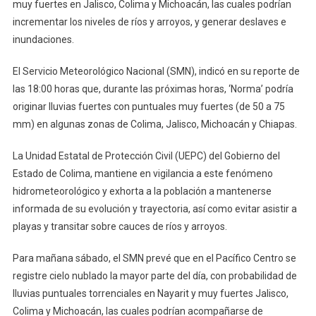
Sur
muy fuertes en Jalisco, Colima y Michoacán, las cuales podrían
incrementar los niveles de ríos y arroyos, y generar deslaves e
inundaciones.
El Servicio Meteorológico Nacional (SMN), indicó en su reporte de
las 18:00 horas que, durante las próximas horas, ‘Norma’ podría
originar lluvias fuertes con puntuales muy fuertes (de 50 a 75
mm) en algunas zonas de Colima, Jalisco, Michoacán y Chiapas.
La Unidad Estatal de Protección Civil (UEPC) del Gobierno del
Estado de Colima, mantiene en vigilancia a este fenómeno
hidrometeorológico y exhorta a la población a mantenerse
informada de su evolución y trayectoria, así como evitar asistir a
playas y transitar sobre cauces de ríos y arroyos.
Para mañana sábado, el SMN prevé que en el Pacífico Centro se
registre cielo nublado la mayor parte del día, con probabilidad de
lluvias puntuales torrenciales en Nayarit y muy fuertes Jalisco,
Colima y Michoacán, las cuales podrían acompañarse de