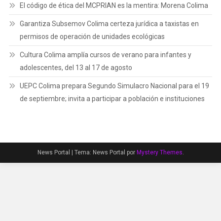
El código de ética del MCPRIAN es la mentira: Morena Colima
Garantiza Subsemov Colima certeza jurídica a taxistas en
permisos de operación de unidades ecológicas
Cultura Colima amplía cursos de verano para infantes y
adolescentes, del 13 al 17 de agosto
UEPC Colima prepara Segundo Simulacro Nacional para el 19
de septiembre; invita a participar a población e instituciones
News Portal
|
Tema: News Portal por
Mystery Themes
.