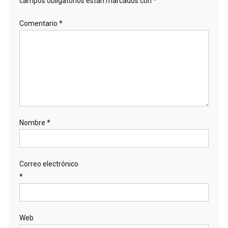
campos obligatorios están marcados con
*
Comentario
*
Nombre
*
Correo electrónico
*
Web