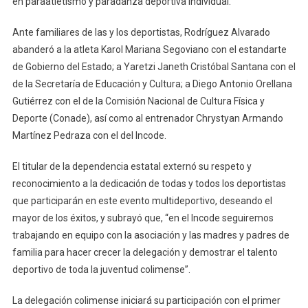
en paraatletismo y paradanza deportiva individual.
A
Los
Ante familiares de las y los deportistas, Rodríguez Alvarado
Paranaciona
abanderó a la atleta Karol Mariana Segoviano con el estandarte
2023
de Gobierno del Estado; a Yaretzi Janeth Cristóbal Santana con el
de la Secretaría de Educación y Cultura; a Diego Antonio Orellana
Gutiérrez con el de la Comisión Nacional de Cultura Física y
Deporte (Conade), así como al entrenador Chrystyan Armando
Martínez Pedraza con el del Incode.
El titular de la dependencia estatal externó su respeto y
reconocimiento a la dedicación de todas y todos los deportistas
que participarán en este evento multideportivo, deseando el
mayor de los éxitos, y subrayó que, “en el Incode seguiremos
trabajando en equipo con la asociación y las madres y padres de
familia para hacer crecer la delegación y demostrar el talento
deportivo de toda la juventud colimense”.
La delegación colimense iniciará su participación con el primer