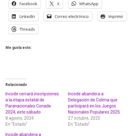
Facebook
X
WhatsApp
LinkedIn
Correo electrónico
Imprimir
Threads
Me gusta esto:
Relacionado
Incode cerrará inscripciones
Incode abandera a
a la etapa estatal de
Delegación de Colima que
Paranacionales Conade
participará en los Juegos
2024, este sábado
Nacionales Populares 2025
8 agosto, 2024
27 octubre, 2025
En "Estado"
En "Estado"
Incode abandera a