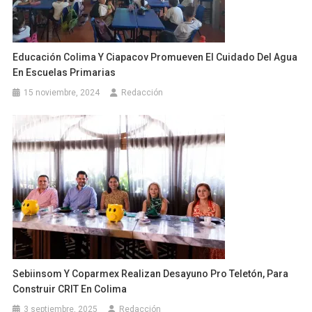
Educación Colima Y Ciapacov Promueven El Cuidado Del Agua
En Escuelas Primarias
15 noviembre, 2024
Redacción
Sebiinsom Y Coparmex Realizan Desayuno Pro Teletón, Para
Construir CRIT En Colima
3 septiembre, 2025
Redacción