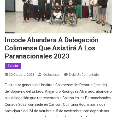
Incode Abandera A Delegación
Colimense Que Asistirá A Los
Paranacionales 2023
Estado
Redacción
En
20 Octubre, 2023
Deja Un Comentario
Incode
El director general del Instituto Colimense del Deporte (Incode)
Abandera
del Gobierno del Estado, Alejandro Rodríguez Alvarado, abanderó
A
a la delegación que representará a Colima en los Paranacionales
Delegación
Conade 2023, con sede en Cancún, Quintana Roo, misma que
Colimense
Que
participará del 24 de octubre al 5 de noviembre, con deportistas
Asistirá