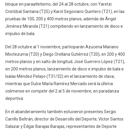
bloque en paraatletismo, del 24 al 28 octubre, con Yaretzi
Cristóbal Santana (T25) y Karol Segoviano Quintero (T21), en las
pruebas de 100, 200 y 400 metros planos, además de Ángel
Jiménez Miranda (T21) compitiendo en lanzamiento de disco e
impulso de bala.
Del 28 octubre al 1 noviembre, participarán Azucena Mariano
Moctezuma (T20) y Diego Orellana Gutiérrez (T20), en 200 y 400
metros planos y en salto de longitud; José Guerrero López (T21),
en 200 metros planos, lanzamiento de disco e impulso de bala e
Isaías Méndez Pelayo (T31/32) en el lanzamiento de clava;
mientras que Dulce María Ramírez Mercado será la última
colimense en competir del 2 al 5 de noviembre, en paradanza
deportiva.
En el abanderamiento también estuvieron presentes Sergio
Carrillo Beltrán, director de Desarrollo del Deporte; Víctor Santos
Salazar y Édgar Barajas Barajas, representantes de Deporte