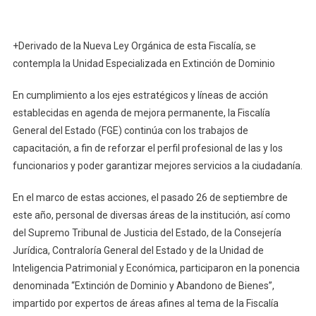
Se
Capacit
FGE
+Derivado de la Nueva Ley Orgánica de esta Fiscalía, se
En
contempla la Unidad Especializada en Extinción de Dominio
Materia
De
En cumplimiento a los ejes estratégicos y líneas de acción
Extinció
establecidas en agenda de mejora permanente, la Fiscalía
De
General del Estado (FGE) continúa con los trabajos de
Dominio
capacitación, a fin de reforzar el perfil profesional de las y los
Y
Abando
funcionarios y poder garantizar mejores servicios a la ciudadanía.
De
Bienes
En el marco de estas acciones, el pasado 26 de septiembre de
este año, personal de diversas áreas de la institución, así como
del Supremo Tribunal de Justicia del Estado, de la Consejería
Jurídica, Contraloría General del Estado y de la Unidad de
Inteligencia Patrimonial y Económica, participaron en la ponencia
denominada “Extinción de Dominio y Abandono de Bienes”,
impartido por expertos de áreas afines al tema de la Fiscalía