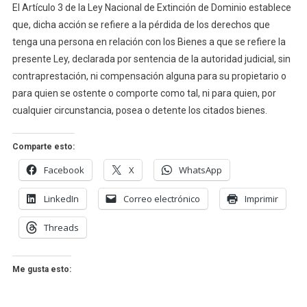
El Artículo 3 de la Ley Nacional de Extinción de Dominio establece
que, dicha acción se refiere a la pérdida de los derechos que
tenga una persona en relación con los Bienes a que se refiere la
presente Ley, declarada por sentencia de la autoridad judicial, sin
contraprestación, ni compensación alguna para su propietario o
para quien se ostente o comporte como tal, ni para quien, por
cualquier circunstancia, posea o detente los citados bienes.
Comparte esto:
Facebook
X
WhatsApp
LinkedIn
Correo electrónico
Imprimir
Threads
Me gusta esto: