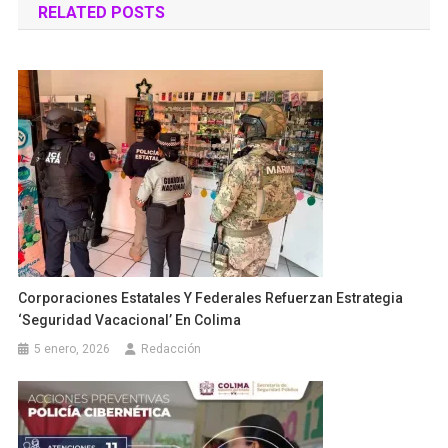
RELATED POSTS
entradas
Corporaciones Estatales Y Federales Refuerzan Estrategia
‘Seguridad Vacacional’ En Colima
5 enero, 2026
Redacción