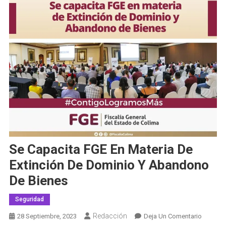
Se Capacita FGE En Materia De
Extinción De Dominio Y Abandono
De Bienes
Seguridad
Redacción
En
28 Septiembre, 2023
Deja Un Comentario