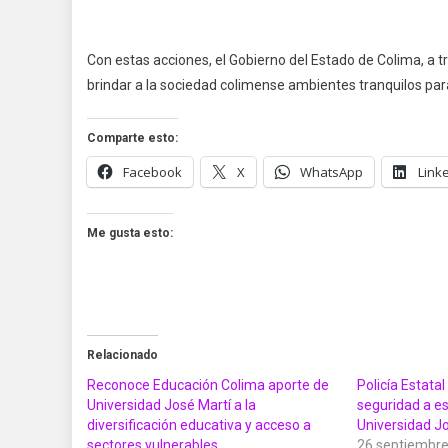
Con estas acciones, el Gobierno del Estado de Colima, a 
brindar a la sociedad colimense ambientes tranquilos pa
Comparte esto:
Facebook
X
WhatsApp
Link
Me gusta esto:
Relacionado
Reconoce Educación Colima aporte de
Policía Estata
Universidad José Martí a la
seguridad a es
diversificación educativa y acceso a
Universidad J
sectores vulnerables
26 septiembre