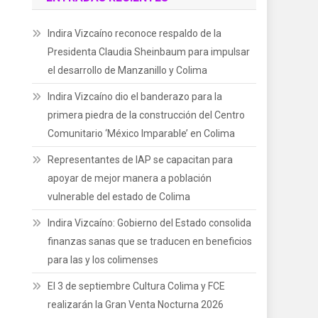
Indira Vizcaíno reconoce respaldo de la
Presidenta Claudia Sheinbaum para impulsar
el desarrollo de Manzanillo y Colima
Indira Vizcaíno dio el banderazo para la
primera piedra de la construcción del Centro
Comunitario ‘México Imparable’ en Colima
Representantes de IAP se capacitan para
apoyar de mejor manera a población
vulnerable del estado de Colima
Indira Vizcaíno: Gobierno del Estado consolida
finanzas sanas que se traducen en beneficios
para las y los colimenses
El 3 de septiembre Cultura Colima y FCE
realizarán la Gran Venta Nocturna 2026