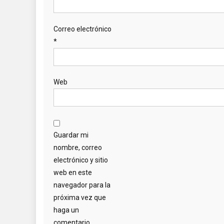
Correo electrónico
*
Web
Guardar mi
nombre, correo
electrónico y sitio
web en este
navegador para la
próxima vez que
haga un
comentario.