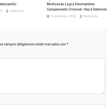
Manzanillo
Michoacán Logra Desmantelar
Campamento Criminal: Hay 6 Detenid
25
Redacción
15 diciembre, 2025
Redacción
os campos obligatorios están marcados con
*