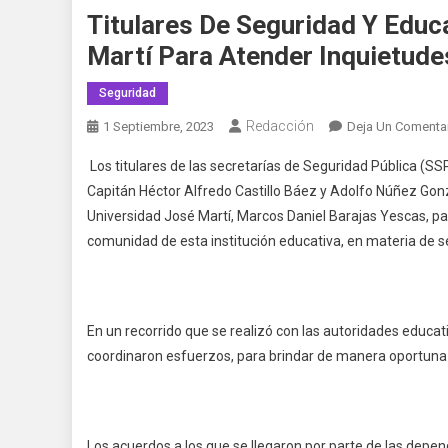
Titulares De Seguridad Y Educ
Martí Para Atender Inquietude
Seguridad
Redacción
1 Septiembre, 2023
Deja Un Comenta
Los titulares de las secretarías de Seguridad Pública (SS
Capitán Héctor Alfredo Castillo Báez y Adolfo Núñez Gonz
Universidad José Martí, Marcos Daniel Barajas Yescas, p
comunidad de esta institución educativa, en materia de s
En un recorrido que se realizó con las autoridades educati
coordinaron esfuerzos, para brindar de manera oportuna 
Los acuerdos a los que se llegaron por parte de las depend