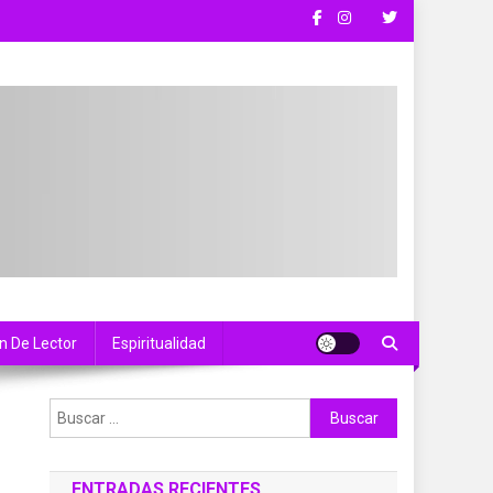
n De Lector
Espiritualidad
Buscar:
ENTRADAS RECIENTES