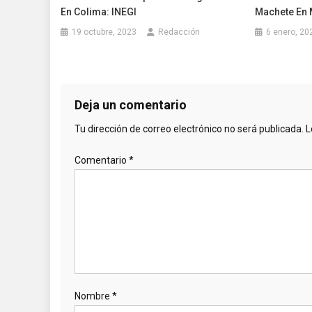
En Colima: INEGI
Machete En 
19 octubre, 2023
Redacción
6 enero, 20
Deja un comentario
Tu dirección de correo electrónico no será publicada.
L
Comentario
*
Nombre
*