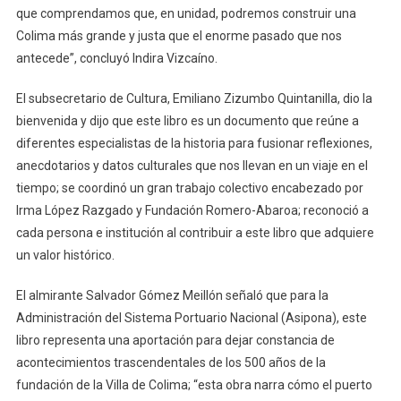
que comprendamos que, en unidad, podremos construir una
Colima más grande y justa que el enorme pasado que nos
antecede”, concluyó Indira Vizcaíno.
El subsecretario de Cultura, Emiliano Zizumbo Quintanilla, dio la
bienvenida y dijo que este libro es un documento que reúne a
diferentes especialistas de la historia para fusionar reflexiones,
anecdotarios y datos culturales que nos llevan en un viaje en el
tiempo; se coordinó un gran trabajo colectivo encabezado por
Irma López Razgado y Fundación Romero-Abaroa; reconoció a
cada persona e institución al contribuir a este libro que adquiere
un valor histórico.
El almirante Salvador Gómez Meillón señaló que para la
Administración del Sistema Portuario Nacional (Asipona), este
libro representa una aportación para dejar constancia de
acontecimientos trascendentales de los 500 años de la
fundación de la Villa de Colima; “esta obra narra cómo el puerto