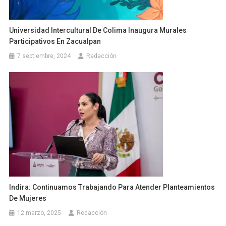
Universidad Intercultural De Colima Inaugura Murales
Participativos En Zacualpan
7 septiembre, 2024
Redacción
Indira: Continuamos Trabajando Para Atender Planteamientos
De Mujeres
12 marzo, 2025
Redacción