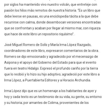
por siglos ha mantenido vivo nuestro volcán, que entreteje con
pasión los hilos más remotos de nuestra historia. “Es un libro que
debe leerse en pausas, es una enciclopedia tácita a la que debe
recurrirse con calma, donde desembocan versiones encontradas
que se confrontan y acaban por llegar al mismo mar, con riqueza
que hace de este libro un repositorio riquísimo”.
José Miguel Romero de Solís y María Irma López Razgado,
coordinadores de este libro, expresaron comentarios de la obra.
Romero se dijo emocionado y agradecido por el mecenazgo de
Asipona y el apoyo del Gobierno del Estado para que el evento
fuera en teatro Hidalgo. Expresó el profundo cariño por la tierra
que lo recibió y lo hizo su hijo adoptivo; agradeció por este libro a
Irma López, a Puertabierta Editores y a Horacio Archundia.
Irma López dijo que es un homenaje a los habitantes de ayer y
hoy y cada texto es un testimonio de su vida, su gente, su entorno
y su historia; por amantes de Colima, provenientes de los