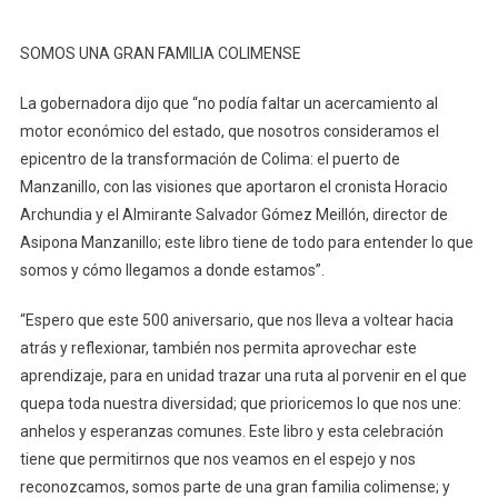
SOMOS UNA GRAN FAMILIA COLIMENSE
La gobernadora dijo que “no podía faltar un acercamiento al
motor económico del estado, que nosotros consideramos el
epicentro de la transformación de Colima: el puerto de
Manzanillo, con las visiones que aportaron el cronista Horacio
Archundia y el Almirante Salvador Gómez Meillón, director de
Asipona Manzanillo; este libro tiene de todo para entender lo que
somos y cómo llegamos a donde estamos”.
“Espero que este 500 aniversario, que nos lleva a voltear hacia
atrás y reflexionar, también nos permita aprovechar este
aprendizaje, para en unidad trazar una ruta al porvenir en el que
quepa toda nuestra diversidad; que prioricemos lo que nos une:
anhelos y esperanzas comunes. Este libro y esta celebración
tiene que permitirnos que nos veamos en el espejo y nos
reconozcamos, somos parte de una gran familia colimense; y