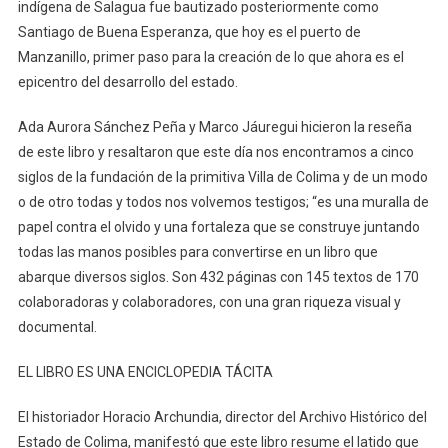
indígena de Salagua fue bautizado posteriormente como
Santiago de Buena Esperanza, que hoy es el puerto de
Manzanillo, primer paso para la creación de lo que ahora es el
epicentro del desarrollo del estado.
Ada Aurora Sánchez Peña y Marco Jáuregui hicieron la reseña
de este libro y resaltaron que este día nos encontramos a cinco
siglos de la fundación de la primitiva Villa de Colima y de un modo
o de otro todas y todos nos volvemos testigos; “es una muralla de
papel contra el olvido y una fortaleza que se construye juntando
todas las manos posibles para convertirse en un libro que
abarque diversos siglos. Son 432 páginas con 145 textos de 170
colaboradoras y colaboradores, con una gran riqueza visual y
documental.
EL LIBRO ES UNA ENCICLOPEDIA TÁCITA
El historiador Horacio Archundia, director del Archivo Histórico del
Estado de Colima, manifestó que este libro resume el latido que