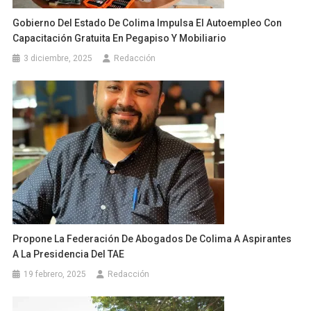
Gobierno Del Estado De Colima Impulsa El Autoempleo Con
Capacitación Gratuita En Pegapiso Y Mobiliario
3 diciembre, 2025
Redacción
Propone La Federación De Abogados De Colima A Aspirantes
A La Presidencia Del TAE
19 febrero, 2025
Redacción