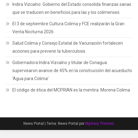
Indira Vizcaíno: Gobierno del Estado consolida finanzas sanas
que se traducen en beneficios para las y los colimenses
El 3 de septiembre Cultura Colima y FCE realizarán la Gran
Venta Nocturna 2026
Salud Colima y Consejo Estatal de Vacunación fortalecen
acciones para prevenir la tuberculosis
Gobernadora Indira Vizcaíno y titular de Conagua
supervisaron avance de 45% en la construcción del acueducto
‘Agua para Colima’
El código de ética del MCPRIAN es la mentira: Morena Colima
News Portal
|
Tema: News Portal por
Mystery Themes
.