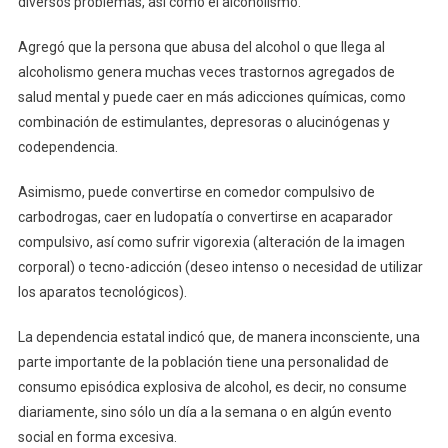
diversos problemas, así como el alcoholismo.
Previene
Salud
Agregó que la persona que abusa del alcohol o que llega al
Colima
alcoholismo genera muchas veces trastornos agregados de
salud mental y puede caer en más adicciones químicas, como
combinación de estimulantes, depresoras o alucinógenas y
codependencia.
Asimismo, puede convertirse en comedor compulsivo de
carbodrogas, caer en ludopatía o convertirse en acaparador
compulsivo, así como sufrir vigorexia (alteración de la imagen
corporal) o tecno-adicción (deseo intenso o necesidad de utilizar
los aparatos tecnológicos).
La dependencia estatal indicó que, de manera inconsciente, una
parte importante de la población tiene una personalidad de
consumo episódica explosiva de alcohol, es decir, no consume
diariamente, sino sólo un día a la semana o en algún evento
social en forma excesiva.