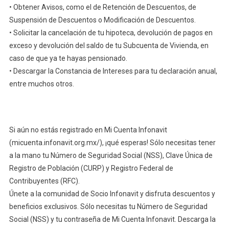
• Obtener Avisos, como el de Retención de Descuentos, de
Suspensión de Descuentos o Modificación de Descuentos.
• Solicitar la cancelación de tu hipoteca, devolución de pagos en
exceso y devolución del saldo de tu Subcuenta de Vivienda, en
caso de que ya te hayas pensionado.
• Descargar la Constancia de Intereses para tu declaración anual,
entre muchos otros.
Si aún no estás registrado en Mi Cuenta Infonavit
(micuenta.infonavit.org.mx/), ¡qué esperas! Sólo necesitas tener
a la mano tu Número de Seguridad Social (NSS), Clave Única de
Registro de Población (CURP) y Registro Federal de
Contribuyentes (RFC).
Únete a la comunidad de Socio Infonavit y disfruta descuentos y
beneficios exclusivos. Sólo necesitas tu Número de Seguridad
Social (NSS) y tu contraseña de Mi Cuenta Infonavit. Descarga la