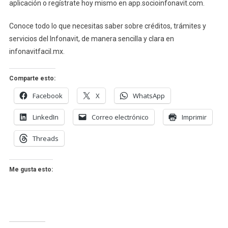
aplicación o regístrate hoy mismo en app.socioinfonavit.com.
Conoce todo lo que necesitas saber sobre créditos, trámites y
servicios del Infonavit, de manera sencilla y clara en
infonavitfacil.mx.
Comparte esto:
Facebook
X
WhatsApp
LinkedIn
Correo electrónico
Imprimir
Threads
Me gusta esto: