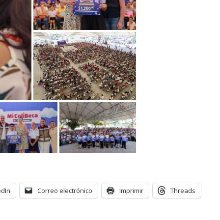
edIn
Correo electrónico
Imprimir
Threads