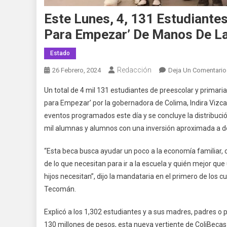
Este Lunes, 4, 131 Estudiant
Para Empezar’ De Manos De L
Estado
Redacción
26 Febrero, 2024
Deja Un Comentario
Un total de 4 mil 131 estudiantes de preescolar y primar
para Empezar’ por la gobernadora de Colima, Indira Vizcaí
eventos programados este día y se concluye la distribuci
mil alumnas y alumnos con una inversión aproximada a d
“Esta beca busca ayudar un poco a la economía familiar, co
de lo que necesitan para ir a la escuela y quién mejor q
hijos necesitan”, dijo la mandataria en el primero de los 
Tecomán.
Explicó a los 1,302 estudiantes y a sus madres, padres o
130 millones de pesos, esta nueva vertiente de ColiBeca