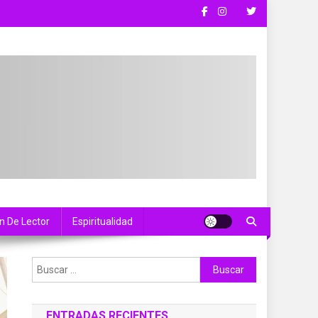
n De Lector
Espiritualidad
Buscar:
ENTRADAS RECIENTES