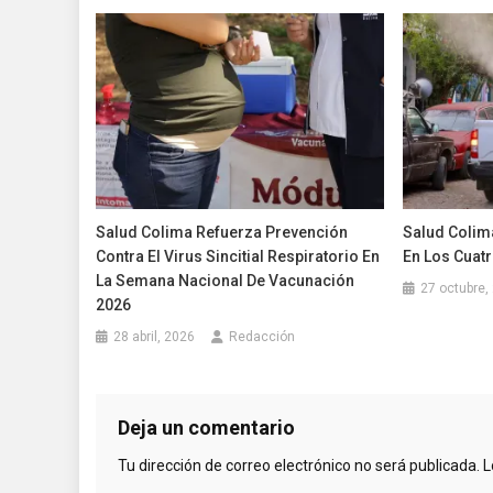
Salud Colima Refuerza Prevención
Salud Colim
Contra El Virus Sincitial Respiratorio En
En Los Cuat
La Semana Nacional De Vacunación
27 octubre,
2026
28 abril, 2026
Redacción
Deja un comentario
Tu dirección de correo electrónico no será publicada.
L