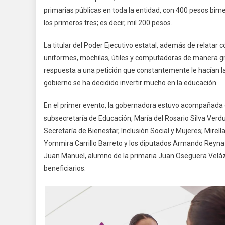
primarias públicas en toda la entidad, con 400 pesos bim
los primeros tres; es decir, mil 200 pesos.
La titular del Poder Ejecutivo estatal, además de relatar
uniformes, mochilas, útiles y computadoras de manera grat
respuesta a una petición que constantemente le hacían 
gobierno se ha decidido invertir mucho en la educación.
En el primer evento, la gobernadora estuvo acompañada d
subsecretaría de Educación, María del Rosario Silva Verd
Secretaría de Bienestar, Inclusión Social y Mujeres; Mirel
Yommira Carrillo Barreto y los diputados Armando Reyna M
Juan Manuel, alumno de la primaria Juan Oseguera Velázqu
beneficiarios.