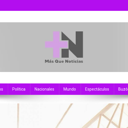
os
Política
Nacionales
Mundo
Espectáculos
Buzó