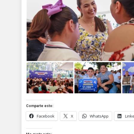
Comparte esto:
Facebook
X
WhatsApp
Link