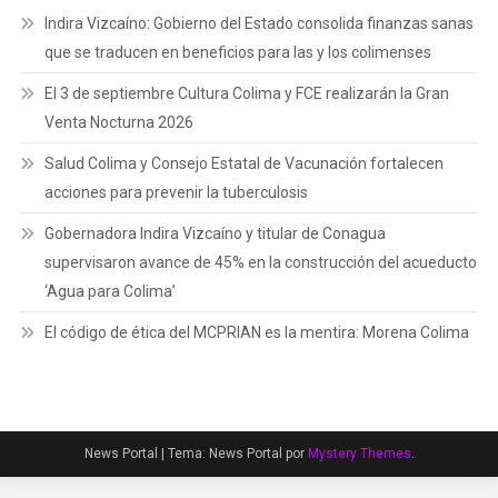
Indira Vizcaíno: Gobierno del Estado consolida finanzas sanas
que se traducen en beneficios para las y los colimenses
El 3 de septiembre Cultura Colima y FCE realizarán la Gran
Venta Nocturna 2026
Salud Colima y Consejo Estatal de Vacunación fortalecen
acciones para prevenir la tuberculosis
Gobernadora Indira Vizcaíno y titular de Conagua
supervisaron avance de 45% en la construcción del acueducto
‘Agua para Colima’
El código de ética del MCPRIAN es la mentira: Morena Colima
News Portal
|
Tema: News Portal por
Mystery Themes
.