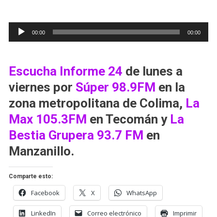
Reproductor
00:00
00:00
de
audio
Escucha
Informe 24
de lunes a
viernes por
Súper 98.9FM
en la
zona metropolitana de Colima,
La
Max 105.3FM
en Tecomán y
La
Bestia Grupera 93.7 FM
en
Manzanillo.
Comparte esto:
Facebook
X
WhatsApp
LinkedIn
Correo electrónico
Imprimir