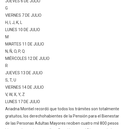
JUEVES 6 DE JULIO
G
VIERNES 7 DE JULIO
H, I, J, K, L
LUNES 10 DE JULIO
M
MARTES 11 DE JULIO
N, Ñ, O, P, Q
MIÉRCOLES 12 DE JULIO
R
JUEVES 13 DE JULIO
S, T, U
VIERNES 14 DE JULIO
V, W, X, Y, Z
LUNES 17 DE JULIO
Ariadna Montiel recordó que todos los trámites son totalmente
gratuitos; los derechohabientes de la Pensión para el Bienestar
de las Personas Adultas Mayores reciben cuatro mil 800 pesos