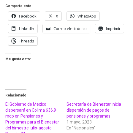
Comparte esto:
Facebook
X
WhatsApp
LinkedIn
Correo electrónico
Imprimir
Threads
Me gusta esto:
Relacionado
El Gobierno de México
Secretaría de Bienestar inicia
dispersará en Colima 636.9
dispersión de pagos de
mdp en Pensiones y
pensiones y programas
Programas para el Bienestar
1 mayo, 2023
del bimestre julio-agosto:
En "Nacionales"