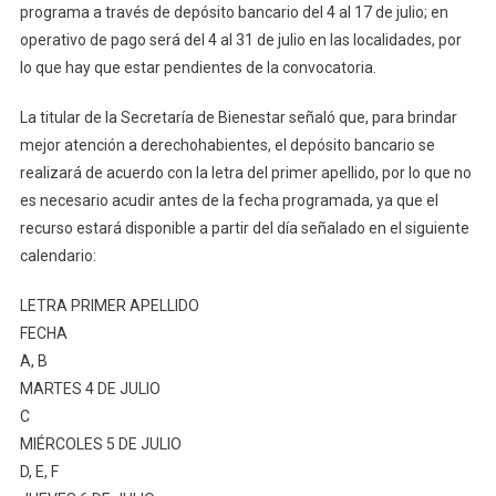
Agosto
programa a través de depósito bancario del 4 al 17 de julio; en
operativo de pago será del 4 al 31 de julio en las localidades, por
lo que hay que estar pendientes de la convocatoria.
La titular de la Secretaría de Bienestar señaló que, para brindar
mejor atención a derechohabientes, el depósito bancario se
realizará de acuerdo con la letra del primer apellido, por lo que no
es necesario acudir antes de la fecha programada, ya que el
recurso estará disponible a partir del día señalado en el siguiente
calendario:
LETRA PRIMER APELLIDO
FECHA
A, B
MARTES 4 DE JULIO
C
MIÉRCOLES 5 DE JULIO
D, E, F