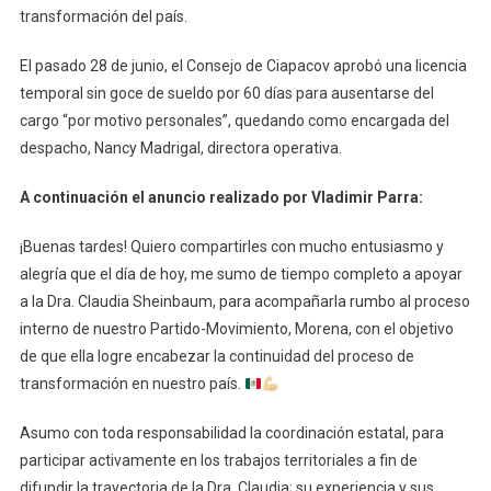
transformación del país.
El pasado 28 de junio, el Consejo de Ciapacov aprobó una licencia
temporal sin goce de sueldo por 60 días para ausentarse del
cargo “por motivo personales”, quedando como encargada del
despacho, Nancy Madrigal, directora operativa.
A continuación el anuncio realizado por Vladimir Parra:
¡Buenas tardes! Quiero compartirles con mucho entusiasmo y
alegría que el día de hoy, me sumo de tiempo completo a apoyar
a la Dra. Claudia Sheinbaum, para acompañarla rumbo al proceso
interno de nuestro Partido-Movimiento, Morena, con el objetivo
de que ella logre encabezar la continuidad del proceso de
transformación en nuestro país.
Asumo con toda responsabilidad la coordinación estatal, para
participar activamente en los trabajos territoriales a fin de
difundir la trayectoria de la Dra. Claudia; su experiencia y sus