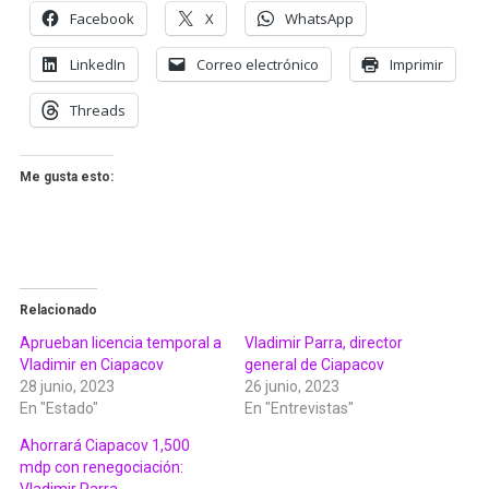
Facebook
X
WhatsApp
LinkedIn
Correo electrónico
Imprimir
Threads
Me gusta esto:
Relacionado
Aprueban licencia temporal a
Vladimir Parra, director
Vladimir en Ciapacov
general de Ciapacov
28 junio, 2023
26 junio, 2023
En "Estado"
En "Entrevistas"
Ahorrará Ciapacov 1,500
mdp con renegociación: