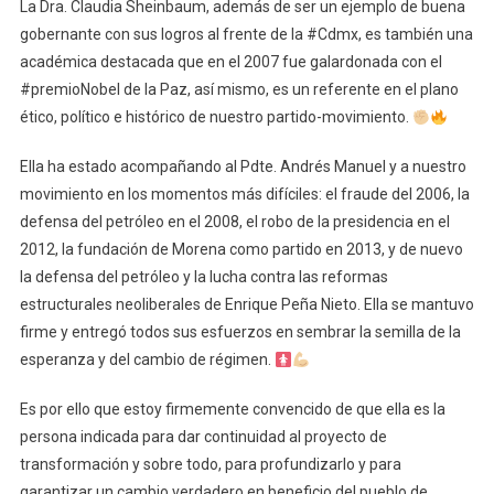
La Dra. Claudia Sheinbaum, además de ser un ejemplo de buena
gobernante con sus logros al frente de la #Cdmx, es también una
académica destacada que en el 2007 fue galardonada con el
#premioNobel de la Paz, así mismo, es un referente en el plano
ético, político e histórico de nuestro partido-movimiento.
Ella ha estado acompañando al Pdte. Andrés Manuel y a nuestro
movimiento en los momentos más difíciles: el fraude del 2006, la
defensa del petróleo en el 2008, el robo de la presidencia en el
2012, la fundación de Morena como partido en 2013, y de nuevo
la defensa del petróleo y la lucha contra las reformas
estructurales neoliberales de Enrique Peña Nieto. Ella se mantuvo
firme y entregó todos sus esfuerzos en sembrar la semilla de la
esperanza y del cambio de régimen.
Es por ello que estoy firmemente convencido de que ella es la
persona indicada para dar continuidad al proyecto de
transformación y sobre todo, para profundizarlo y para
garantizar un cambio verdadero en beneficio del pueblo de