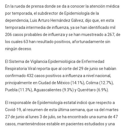
En
En la rueda de prensa donde se da a conocer la atención médica
El
por temporada, el subdirector de Epidemiología de la
Estado;
dependencia, Luis Arturo Hernández Gálvez, dijo que, en esta
Acumula
temporada intermedia de influenza, ya se han identificado mil
63
206 casos probables de influenza y se han muestreado a 267, de
Casos
los cuales 63 han resultado positivos, afortunadamente sin
ningún deceso.
El Sistema de Vigilancia Epidemiológica de Enfermedad
Respiratoria Viral reporta que al corte del 29 de junio se habían
confirmado 432 casos positivos a influenza a nivel nacional,
principalmente en Ciudad de México (14.1%), Colima (12.7%),
Puebla (11.3%), Aguascalientes (9.3%) y Querétaro (6.9%).
El responsable de Epidemiología estatal indicó que respecto a
Covid-19, al resumen de esta última semana, que va del martes
27 de junio al lunes 3 de julio, se ha encontrado una suma de 47
casos, manteniéndose estable en pacientes estudiados y una