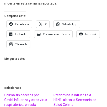
muerte en esta semana reportada.
Comparte esto:
Facebook
X
WhatsApp
LinkedIn
Correo electrónico
Imprimir
Threads
Me gusta esto:
Relacionado
Colima sin decesos por
Predomina la influenza A
Covid, Influenza y otros virus
H1N1, alerta la Secretaría de
respiratorios, en esta
Salud Colima