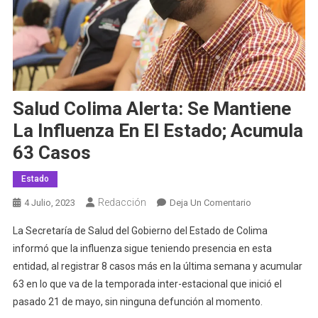
Salud Colima Alerta: Se Mantiene
La Influenza En El Estado; Acumula
63 Casos
Estado
Redacción
En
4 Julio, 2023
Deja Un Comentario
Salud
La Secretaría de Salud del Gobierno del Estado de Colima
Colima
informó que la influenza sigue teniendo presencia en esta
Alerta:
entidad, al registrar 8 casos más en la última semana y acumular
Se
63 en lo que va de la temporada inter-estacional que inició el
Mantiene
La
pasado 21 de mayo, sin ninguna defunción al momento.
Influenza