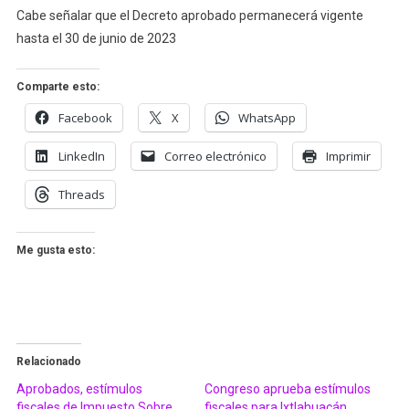
Cabe señalar que el Decreto aprobado permanecerá vigente
hasta el 30 de junio de 2023
Comparte esto:
Facebook
X
WhatsApp
LinkedIn
Correo electrónico
Imprimir
Threads
Me gusta esto:
Relacionado
Aprobados, estímulos
Congreso aprueba estímulos
fiscales de Impuesto Sobre
fiscales para Ixtlahuacán