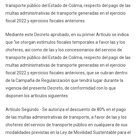
transporte público del Estado de Colima, respecto del pago de las
En
Pago
multas administrativas de transporte generadas en el ejercicio
De
fiscal 2022 y ejercicios fiscales anteriores.
Multas
Administrativa
Mediante este Decreto aprobado, en su primer Artículo se indica
De
que “se otorgan estímulos fiscales temporales a favor las y los
Prestadores
choferes, así como de las y los concesionarios del servicio de
De
transporte público del Estado de Colima, respecto del pago de las
Transporte
multas administrativas de transporte generadas en el ejercicio
Público
fiscal 2022 y ejercicios fiscales anteriores, que se cubran dentro
de la Campaña de Regularización que tendrá lugar durante la
vigencia del presente Decreto, de conformidad con lo que
disponen los artículos siguientes:
Artículo Segundo.- Se autoriza el descuento de 80% en el pago
de las multas administrativas de transporte, a favor de las y los
choferes del servicio de transporte público en cualquiera de sus
modalidades previstas en la Ley de Movilidad Sustentable para el