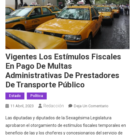
Vigentes Los Estímulos Fiscales
En Pago De Multas
Administrativas De Prestadores
De Transporte Público
Estado
Política
Redacción
En
11 Abril, 2023
Deja Un Comentario
Vigentes
Las diputadas y diputados de la Sexagésima Legislatura
Los
aprobaron el otorgamiento de estímulos fiscales temporales en
Estímulos
beneficio de las y los choferes y concesionarios del servicio de
Fiscales