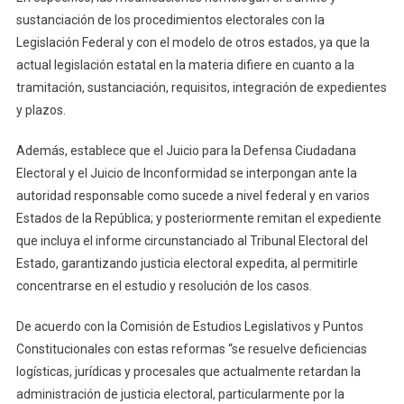
Medios
sustanciación de los procedimientos electorales con la
De
Legislación Federal y con el modelo de otros estados, ya que la
Impugnación
actual legislación estatal en la materia difiere en cuanto a la
En
tramitación, sustanciación, requisitos, integración de expedientes
Materia
y plazos.
Electoral
Además, establece que el Juicio para la Defensa Ciudadana
Electoral y el Juicio de Inconformidad se interpongan ante la
autoridad responsable como sucede a nivel federal y en varios
Estados de la República; y posteriormente remitan el expediente
que incluya el informe circunstanciado al Tribunal Electoral del
Estado, garantizando justicia electoral expedita, al permitirle
concentrarse en el estudio y resolución de los casos.
De acuerdo con la Comisión de Estudios Legislativos y Puntos
Constitucionales con estas reformas “se resuelve deficiencias
logísticas, jurídicas y procesales que actualmente retardan la
administración de justicia electoral, particularmente por la