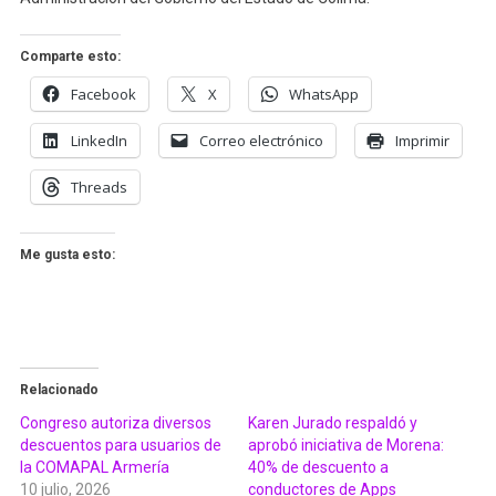
Comparte esto:
Facebook
X
WhatsApp
LinkedIn
Correo electrónico
Imprimir
Threads
Me gusta esto:
Relacionado
Congreso autoriza diversos
Karen Jurado respaldó y
descuentos para usuarios de
aprobó iniciativa de Morena:
la COMAPAL Armería
40% de descuento a
10 julio, 2026
conductores de Apps