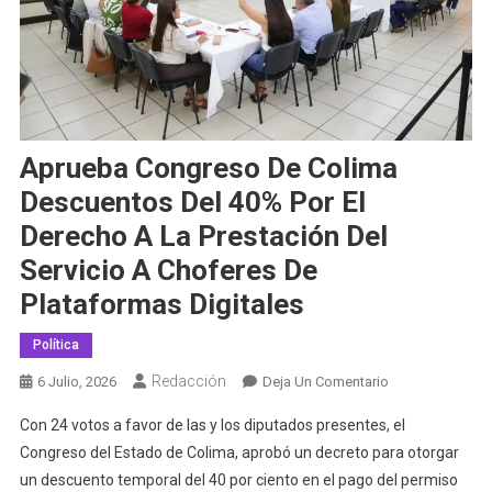
Aprueba Congreso De Colima
Descuentos Del 40% Por El
Derecho A La Prestación Del
Servicio A Choferes De
Plataformas Digitales
Política
Redacción
En
6 Julio, 2026
Deja Un Comentario
Aprueba
Con 24 votos a favor de las y los diputados presentes, el
Congreso
Congreso del Estado de Colima, aprobó un decreto para otorgar
De
un descuento temporal del 40 por ciento en el pago del permiso
Colima