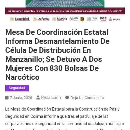
Mesa De Coordinación Estatal
Informa Desmantelamiento De
Célula De Distribución En
Manzanillo; Se Detuvo A Dos
Mujeres Con 830 Bolsas De
Narcótico
Seguridad
Redacción
En
7 Junio, 2026
Deja Un Comentario
Mesa
La Mesa de Coordinación Estatal para la Construcción de Paz y
De
Seguridad en Colima informa que tras el patrullaje de las
Coordinación
corporaciones de seguridad en la comunidad de Jalipa, municipio
Estatal