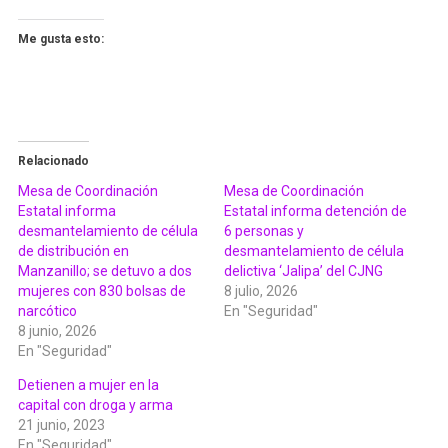
Me gusta esto:
Relacionado
Mesa de Coordinación
Mesa de Coordinación
Estatal informa
Estatal informa detención de
desmantelamiento de célula
6 personas y
de distribución en
desmantelamiento de célula
Manzanillo; se detuvo a dos
delictiva ‘Jalipa’ del CJNG
mujeres con 830 bolsas de
8 julio, 2026
narcótico
En "Seguridad"
8 junio, 2026
En "Seguridad"
Detienen a mujer en la
capital con droga y arma
21 junio, 2023
En "Seguridad"