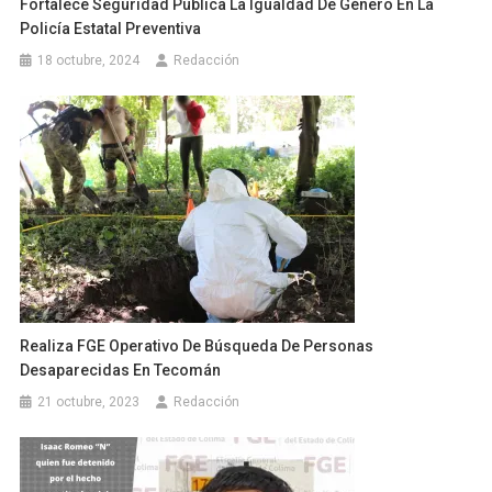
Fortalece Seguridad Pública La Igualdad De Género En La
Policía Estatal Preventiva
18 octubre, 2024
Redacción
Realiza FGE Operativo De Búsqueda De Personas
Desaparecidas En Tecomán
21 octubre, 2023
Redacción