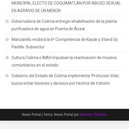
MUNICIPAL ELECTO DE COQUIMATLÁN POR ABUSO SEXUAL
EN AGRAVIO DE UN MENOR
Gobernadora de Colima entrega rehabilitación de la planta
purificadora de agua en Puerta de Ánzar
Manzanillo recibirá la 6ª Competencia de Kayak y Stand Up
Paddle: Subsectur
Cultura Colima e INAH impulsan la reactivación de museos
comunitarios en el estado
Gobierno del Estado de Colima implementa ‘Protocolo Vida’;
busca evitar lesiones y decesos por hechos de tránsito
News Portal
|
Tema: News Portal por
Mystery Themes
.