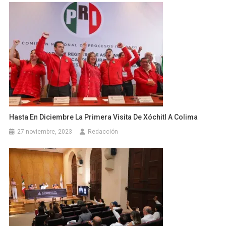
Hasta En Diciembre La Primera Visita De Xóchitl A Colima
27 noviembre, 2023
Redacción