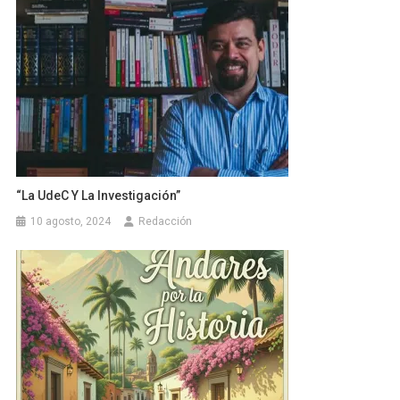
“La UdeC Y La Investigación”
10 agosto, 2024
Redacción