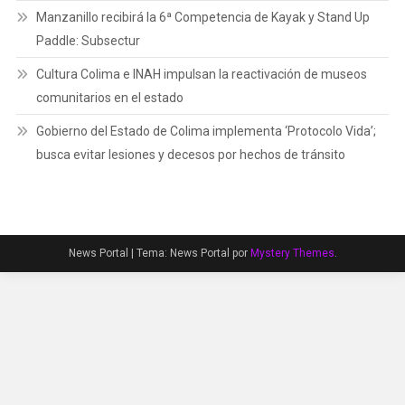
Manzanillo recibirá la 6ª Competencia de Kayak y Stand Up
Paddle: Subsectur
Cultura Colima e INAH impulsan la reactivación de museos
comunitarios en el estado
Gobierno del Estado de Colima implementa ‘Protocolo Vida’;
busca evitar lesiones y decesos por hechos de tránsito
News Portal
|
Tema: News Portal por
Mystery Themes
.