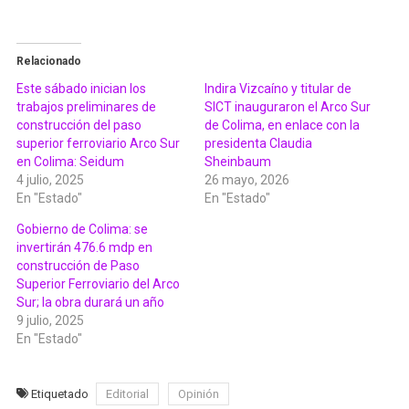
Relacionado
Este sábado inician los
Indira Vizcaíno y titular de
trabajos preliminares de
SICT inauguraron el Arco Sur
construcción del paso
de Colima, en enlace con la
superior ferroviario Arco Sur
presidenta Claudia
en Colima: Seidum
Sheinbaum
4 julio, 2025
26 mayo, 2026
En "Estado"
En "Estado"
Gobierno de Colima: se
invertirán 476.6 mdp en
construcción de Paso
Superior Ferroviario del Arco
Sur; la obra durará un año
9 julio, 2025
En "Estado"
Etiquetado
Editorial
Opinión