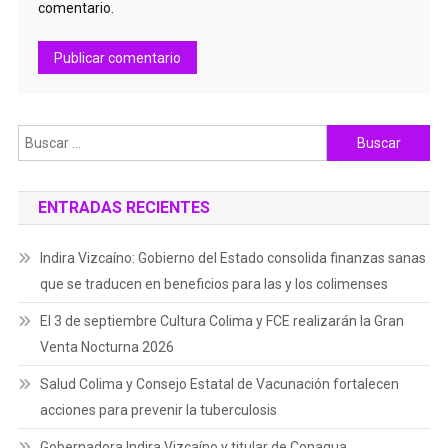
comentario.
Buscar:
ENTRADAS RECIENTES
Indira Vizcaíno: Gobierno del Estado consolida finanzas sanas
que se traducen en beneficios para las y los colimenses
El 3 de septiembre Cultura Colima y FCE realizarán la Gran
Venta Nocturna 2026
Salud Colima y Consejo Estatal de Vacunación fortalecen
acciones para prevenir la tuberculosis
Gobernadora Indira Vizcaíno y titular de Conagua