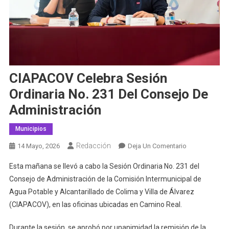
CIAPACOV Celebra Sesión
Ordinaria No. 231 Del Consejo De
Administración
Municipios
Redacción
En
14 Mayo, 2026
Deja Un Comentario
CIAPACOV
Esta mañana se llevó a cabo la Sesión Ordinaria No. 231 del
Celebra
Consejo de Administración de la Comisión Intermunicipal de
Sesión
Agua Potable y Alcantarillado de Colima y Villa de Álvarez
Ordinaria
(CIAPACOV), en las oficinas ubicadas en Camino Real.
No.
231
Durante la sesión, se aprobó por unanimidad la remisión de la
Del