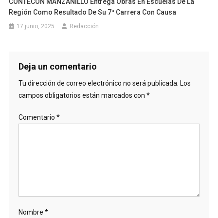
CONTECON MANZANILLO Entrega Obras En Escuelas De La
Región Como Resultado De Su 7ª Carrera Con Causa
17 junio, 2025
Redacción
Deja un comentario
Tu dirección de correo electrónico no será publicada.
Los
campos obligatorios están marcados con
*
Comentario
*
Nombre
*