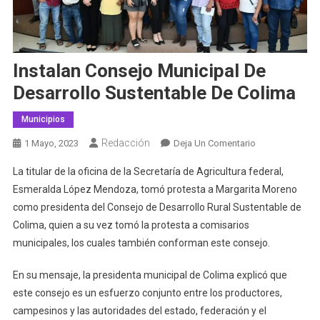
Instalan Consejo Municipal De
Desarrollo Sustentable De Colima
Municipios
Redacción
En
1 Mayo, 2023
Deja Un Comentario
Instalan
La titular de la oficina de la Secretaría de Agricultura federal,
Consejo
Esmeralda López Mendoza, tomó protesta a Margarita Moreno
Municipal
como presidenta del Consejo de Desarrollo Rural Sustentable de
De
Colima, quien a su vez tomó la protesta a comisarios
Desarrollo
Sustentable
municipales, los cuales también conforman este consejo.
De
Colima
En su mensaje, la presidenta municipal de Colima explicó que
este consejo es un esfuerzo conjunto entre los productores,
campesinos y las autoridades del estado, federación y el