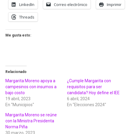
LinkedIn
Correo electrónico
Imprimir
Threads
Me gusta esto:
Relacionado
Margarita Moreno apoya a
¿Cumple Margarita con
campesinos con insumos a
requisitos para ser
bajo costo
candidata? Hoy define el IEE
19 abril, 2023
6 abril, 2024
En "Municipios"
En "Elecciones 2024"
Margarita Moreno se reúne
con la Ministra Presidenta
Norma Piña
30 marzo, 2023