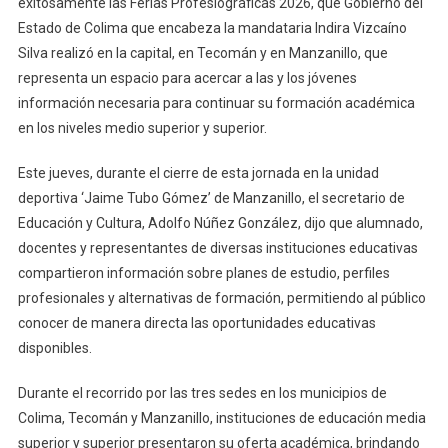
exitosamente las Ferias Profesiográficas 2026, que Gobierno del
Asistieron
Estado de Colima que encabeza la mandataria Indira Vizcaíno
A
Las
Silva realizó en la capital, en Tecomán y en Manzanillo, que
Ferias
representa un espacio para acercar a las y los jóvenes
Profesiográfic
información necesaria para continuar su formación académica
2026
en los niveles medio superior y superior.
En
Colima,
Este jueves, durante el cierre de esta jornada en la unidad
Tecomán
deportiva ‘Jaime Tubo Gómez’ de Manzanillo, el secretario de
Y
Educación y Cultura, Adolfo Núñez González, dijo que alumnado,
Manzanillo
docentes y representantes de diversas instituciones educativas
compartieron información sobre planes de estudio, perfiles
profesionales y alternativas de formación, permitiendo al público
conocer de manera directa las oportunidades educativas
disponibles.
Durante el recorrido por las tres sedes en los municipios de
Colima, Tecomán y Manzanillo, instituciones de educación media
superior y superior presentaron su oferta académica, brindando