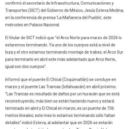
confirmó el secretario de Infraestructura, Comunicaciones y
Transportes (SICT) del Gobierno de México, Jesús Esteva Medina,
en la conferencia de prensa ‘La Mañanera del Pueblo’, este
miércoles en Palacio Nacional.
El titular de SICT indicó que “el Arco Norte para marzo de 2026 lo
estaremos terminando. Ya uno de los cuerpos está a nivel de
loza y el otro estamos terminando montaje de trabes; el Arco Sur
para terminarlo en abril este más adelantado que Arco Norte,
igual son dos cuerpos”.
Informó que el puente El Chical (Coquimatlán) se concluye en
marzo y el puente Las Trancas (Ixtlahuacán) en abril próximo;
“Las Trancas es resultado de daños por un huracán que se está
reconstruyendo, más bien se están haciendo nuevo y estará
terminado en abril y El Chical en marzo, es un puente de 736
metros lineales; este mes lo estamos terminando sólo faltan
detalles” indicó Esteva, al adelantar que en 2026 se estarán