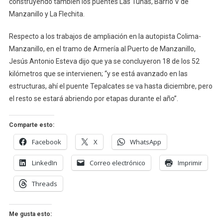
construyendo también los puentes Las Tunas, Barrio V de
Manzanillo y La Flechita.
Respecto a los trabajos de ampliación en la autopista Colima-
Manzanillo, en el tramo de Armería al Puerto de Manzanillo,
Jesús Antonio Esteva dijo que ya se concluyeron 18 de los 52
kilómetros que se intervienen; “y se está avanzado en las
estructuras, ahí el puente Tepalcates se va hasta diciembre, pero
el resto se estará abriendo por etapas durante el año”.
Comparte esto:
Facebook
X
WhatsApp
LinkedIn
Correo electrónico
Imprimir
Threads
Me gusta esto: