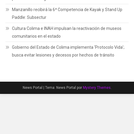
Manzanillo recibirá la 6ª Competencia de Kayak y Stand Up
Paddle: Subsectur
Cultura Colima e INAH impulsan la reactivación de museos
comunitarios en el estado
Gobierno del Estado de Colima implementa ‘Protocolo Vida’;
busca evitar lesiones y decesos por hechos de tránsito
News Portal
|
Tema: News Portal por
Mystery Themes
.